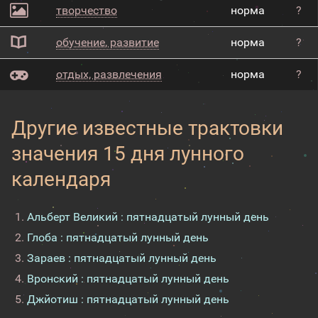
творчество
норма
?
обучение, развитие
норма
?
отдых, развлечения
норма
?
Другие известные трактовки
значения 15 дня лунного
календаря
Альберт Великий : пятнадцатый лунный день
Глоба : пятнадцатый лунный день
Зараев : пятнадцатый лунный день
Вронский : пятнадцатый лунный день
Джйотиш : пятнадцатый лунный день