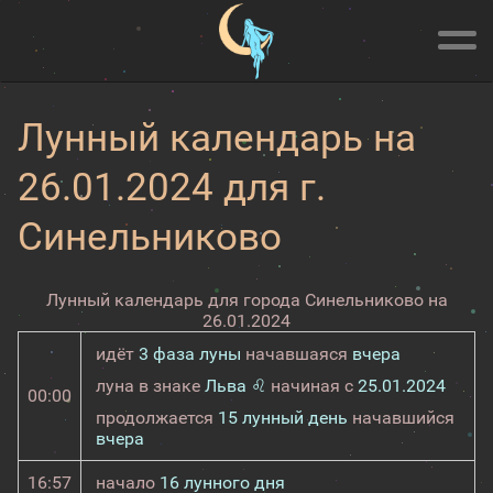
Лунный календарь на
26.01.2024 для г.
Синельниково
Лунный календарь для города Синельниково на
26.01.2024
идёт
3 фаза луны
начавшаяся
вчера
луна в знаке
Льва ♌
начиная с
25.01.2024
00:00
продолжается
15 лунный день
начавшийся
вчера
16:57
начало
16 лунного дня