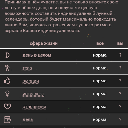
Принимая в нём участие, вы не только вносите свою
лепту в общее дело, но и получаете ценную
возможность составить индивидуальный лунный
календарь, который будет максимально подходить
лично Вам, являясь отражением лунного ритма в
зеркале Вашей индивидуальности.
сфера жизни
все
вы
день в целом
норма
?
тело
норма
?
эмоции
норма
?
интеллект
норма
?
отношения
норма
?
дела
норма
?