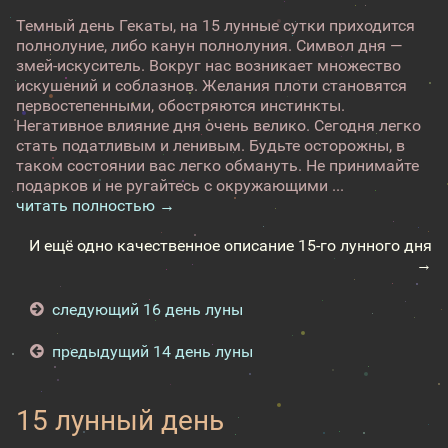
Темный день Гекаты, на 15 лунные сутки приходится
полнолуние, либо канун полнолуния. Символ дня —
змей-искуситель. Вокруг нас возникает множество
искушений и соблазнов. Желания плоти становятся
первостепенными, обостряются инстинкты.
Негативное влияние дня очень велико. Сегодня легко
стать податливым и ленивым. Будьте осторожны, в
таком состоянии вас легко обмануть. Не принимайте
подарков и не ругайтесь с окружающими ...
читать полностью →
И ещё одно качественное описание 15-го лунного дня
→
следующий 16 день луны
предыдущий 14 день луны
15 лунный день