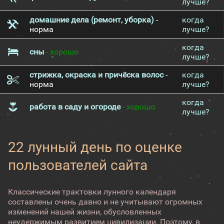
лучше?
домашние дела (ремонт, уборка)
-
когда
норма
лучше?
когда
сны
- хорошо
лучше?
стрижка, окраска и причёска волос
-
когда
норма
лучше?
когда
работа в саду и огороде
- хорошо
лучше?
22 лунный день по оценке
пользователей сайта
Классические трактовки лунного календаря
составлены очень давно и не учитывают огромных
изменений нашей жизни, обусловленных
неудержимым развитием цивилизации. Поэтому, в