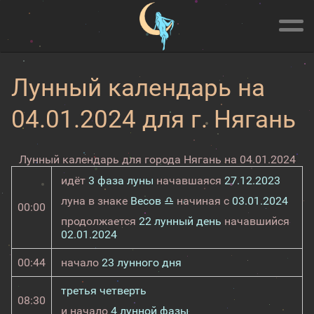
Лунный календарь на
04.01.2024 для г. Нягань
Лунный календарь для города Нягань на 04.01.2024
идёт
3 фаза луны
начавшаяся
27.12.2023
луна в знаке
Весов ♎
начиная с
03.01.2024
00:00
продолжается
22 лунный день
начавшийся
02.01.2024
00:44
начало
23 лунного дня
третья четверть
08:30
и начало
4 лунной фазы