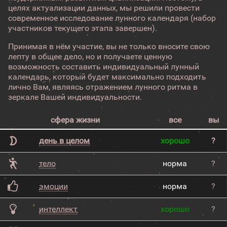
целях актуализации данных, мы решили провести
современное исследование лунного календаря (набор
участников текущего этапа завершен).
Принимая в нём участие, вы не только вносите свою
лепту в общее дело, но и получаете ценную
возможность составить индивидуальный лунный
календарь, который будет максимально подходить
лично Вам, являясь отражением лунного ритма в
зеркале Вашей индивидуальности.
сфера жизни
все
вы
день в целом
хорошо
?
тело
норма
?
эмоции
норма
?
интеллект
хорошо
?