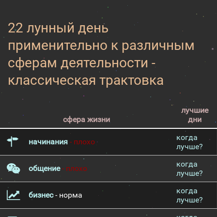
22 лунный день
применительно к различным
сферам деятельности -
классическая трактовка
лучшие
сфера жизни
дни
когда
начинания
- плохо
лучше?
когда
общение
- плохо
лучше?
когда
бизнес
- норма
лучше?