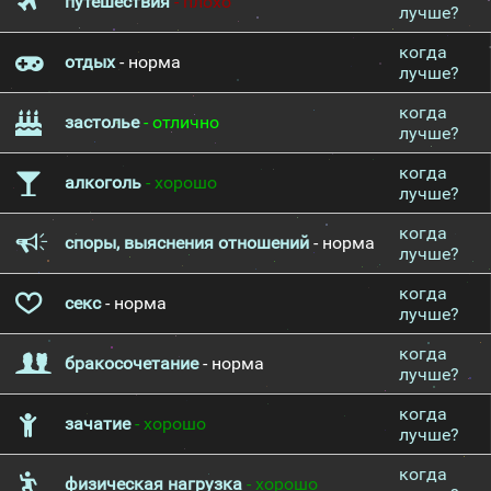
путешествия
- плохо
лучше?
когда
отдых
- норма
лучше?
когда
застолье
- отлично
лучше?
когда
алкоголь
- хорошо
лучше?
когда
споры, выяснения отношений
- норма
лучше?
когда
секс
- норма
лучше?
когда
бракосочетание
- норма
лучше?
когда
зачатие
- хорошо
лучше?
когда
физическая нагрузка
- хорошо