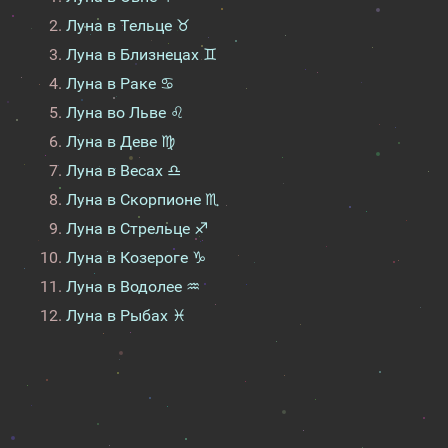
Луна в Тельце ♉
Луна в Близнецах ♊
Луна в Раке ♋
Луна во Льве ♌
Луна в Деве ♍
Луна в Весах ♎
Луна в Скорпионе ♏
Луна в Стрельце ♐
Луна в Козероге ♑
Луна в Водолее ♒
Луна в Рыбах ♓