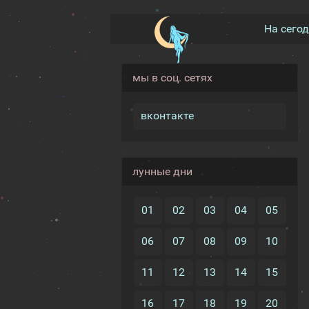
На сего
мы в соц. сетях
вконтакте
лунные дни
01
02
03
04
05
06
07
08
09
10
11
12
13
14
15
16
17
18
19
20