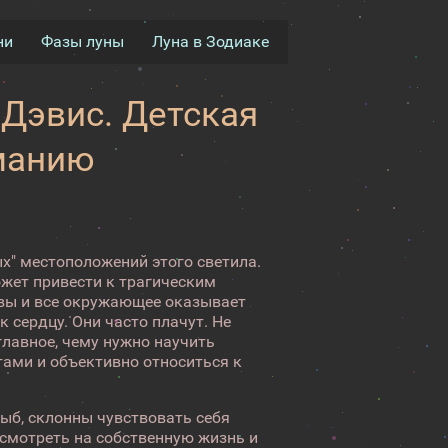
ни
Фазы луны
Луна в Зодиаке
 Дэвис. Детская
иманию
ых" местоположений этого светила.
ожет привести к трагическим
вы и все окружающее оказывает
к сердцу. Они часто плачут. Не
 главное, чему нужно научить
стами и объективно относиться к
Рыб, склонны чувствовать себя
смотреть на собственную жизнь и