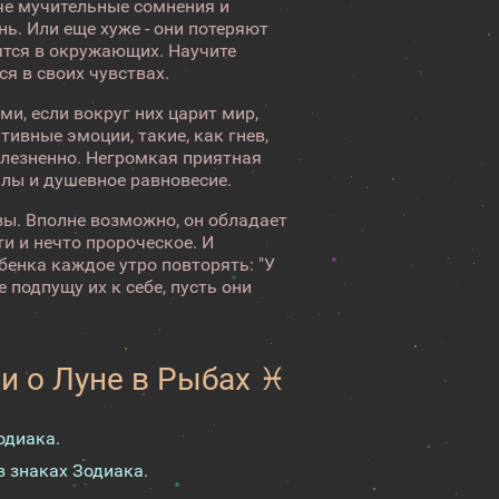
аче мучительные сомнения и
ь. Или еще хуже - они потеряют
ятся в окружающих. Научите
я в своих чувствах.
ми, если вокруг них царит мир,
ивные эмоции, такие, как гнев,
олезненно. Негромкая приятная
илы и душевное равновесие.
зы. Вполне возможно, он обладает
и и нечто пророческое. И
ебенка каждое утро повторять: "У
 подпущу их к себе, пусть они
и о Луне в Рыбах ♓
одиака.
в знаках Зодиака.