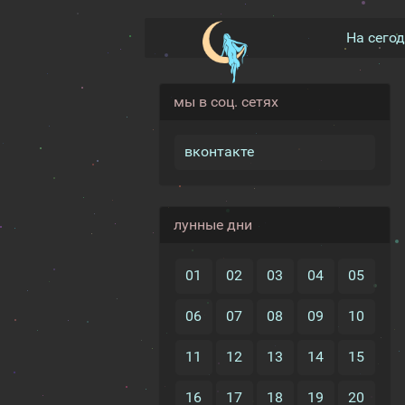
На сего
мы в соц. сетях
вконтакте
лунные дни
01
02
03
04
05
06
07
08
09
10
11
12
13
14
15
16
17
18
19
20