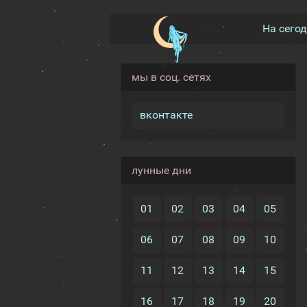
На сего
мы в соц. сетях
вконтакте
лунные дни
01
02
03
04
05
06
07
08
09
10
11
12
13
14
15
16
17
18
19
20