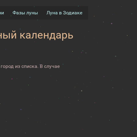
ни
Фазы луны
Луна в Зодиаке
нный календарь
город из списка. В случае