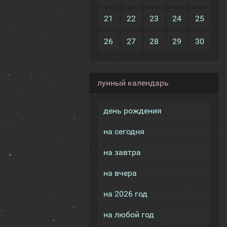
21
22
23
24
25
26
27
28
29
30
лунный календарь
день рождения
на сегодня
на завтра
на вчера
на 2026 год
на любой год