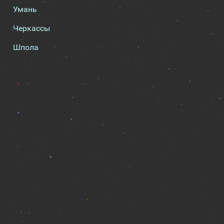
Умань
Черкассы
Шпола