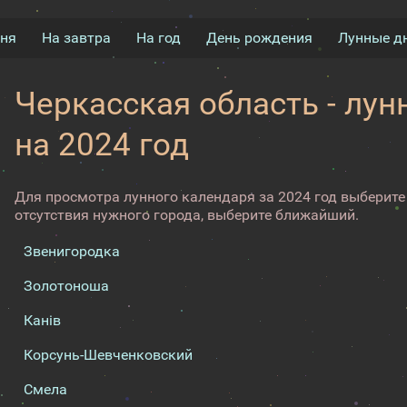
дня
На завтра
На год
День рождения
Лунные д
Черкасская область - лу
на 2024 год
Для просмотра лунного календаря за 2024 год выберите 
отсутствия нужного города, выберите ближайший.
Звенигородка
Золотоноша
Канів
Корсунь-Шевченковский
Смела