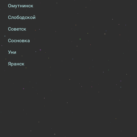
Омутнинск
Слободской
Советск
Сосновка
Уни
Яранск