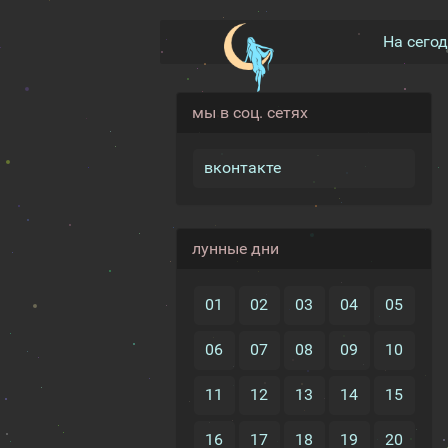
На сего
мы в соц. сетях
вконтакте
лунные дни
01
02
03
04
05
06
07
08
09
10
11
12
13
14
15
16
17
18
19
20