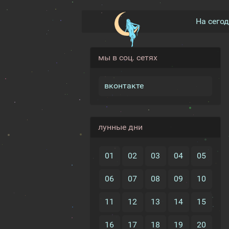
На сего
мы в соц. сетях
вконтакте
лунные дни
01
02
03
04
05
06
07
08
09
10
11
12
13
14
15
16
17
18
19
20