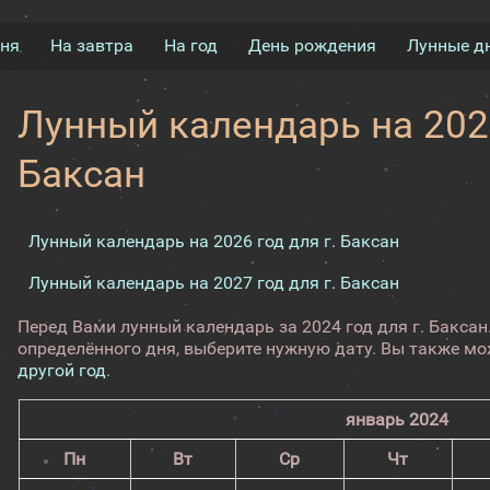
дня
На завтра
На год
День рождения
Лунные д
Лунный календарь на 2024
Баксан
Лунный календарь на 2026 год для г. Баксан
Лунный календарь на 2027 год для г. Баксан
Перед Вами лунный календарь за 2024 год для г. Бакса
определённого дня, выберите нужную дату. Вы также м
другой год
.
январь 2024
Пн
Вт
Ср
Чт