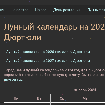
дня
На завтра
На год
День рождения
Лунные д
Лунный календарь на 2024
Дюртюли
Лунный календарь на 2026 год для г. Дюртюли
Лунный календарь на 2027 год для г. Дюртюли
Перед Вами лунный календарь за 2024 год для г. Дюрт
определённого дня, выберите нужную дату. Вы также м
другой год
.
январь 2024
Пн
Вт
Ср
Чт