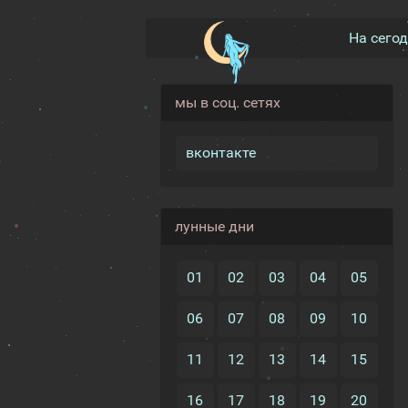
На сего
мы в соц. сетях
вконтакте
лунные дни
01
02
03
04
05
06
07
08
09
10
11
12
13
14
15
16
17
18
19
20