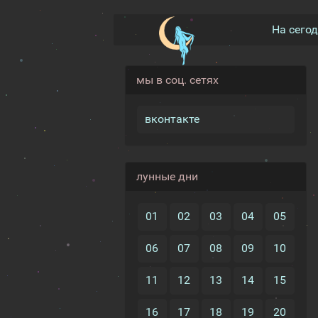
На сего
мы в соц. сетях
вконтакте
лунные дни
01
02
03
04
05
06
07
08
09
10
11
12
13
14
15
16
17
18
19
20