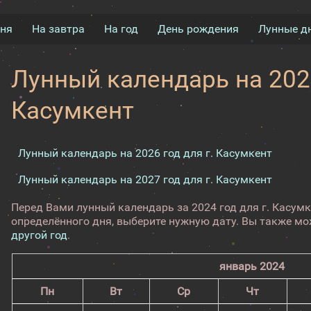
дня
На завтра
На год
День рождения
Лунные д
Лунный календарь на 2024
Касумкент
Лунный календарь на 2026 год для г. Касумкент
Лунный календарь на 2027 год для г. Касумкент
Перед Вами лунный календарь за 2024 год для г. Касум
определённого дня, выберите нужную дату. Вы также м
другой год
.
январь 2024
Пн
Вт
Ср
Чт