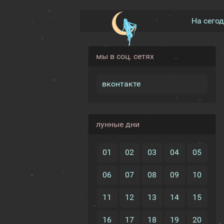
На сего
мы в соц. сетях
вконтакте
лунные дни
01
02
03
04
05
06
07
08
09
10
11
12
13
14
15
16
17
18
19
20