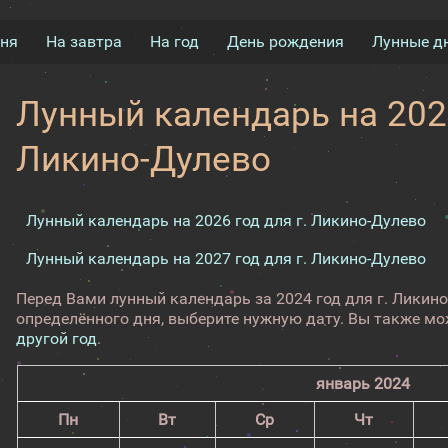
дня
На завтра
На год
День рождения
Лунные д
Лунный календарь на 2024
Ликино-Дулево
Лунный календарь на 2026 год для г. Ликино-Дулево
Лунный календарь на 2027 год для г. Ликино-Дулево
Перед Вами лунный календарь за 2024 год для г. Ликин
определённого дня, выберите нужную дату. Вы также м
другой год
.
январь 2024
Пн
Вт
Ср
Чт