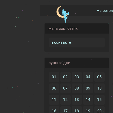
На сего
мы в соц. сетях
вконтакте
лунные дни
01
02
03
04
05
06
07
08
09
10
11
12
13
14
15
16
17
18
19
20