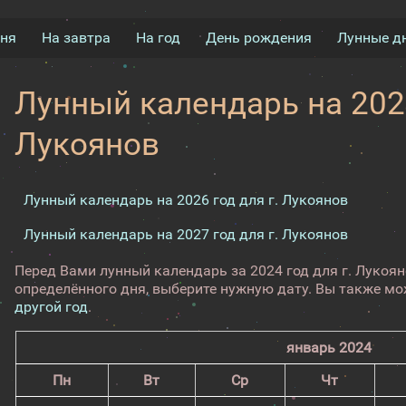
дня
На завтра
На год
День рождения
Лунные д
Лунный календарь на 2024
Лукоянов
Лунный календарь на 2026 год для г. Лукоянов
Лунный календарь на 2027 год для г. Лукоянов
Перед Вами лунный календарь за 2024 год для г. Лукоя
определённого дня, выберите нужную дату. Вы также м
другой год
.
январь 2024
Пн
Вт
Ср
Чт