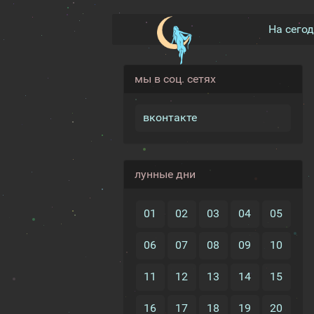
На сего
мы в соц. сетях
вконтакте
лунные дни
01
02
03
04
05
06
07
08
09
10
11
12
13
14
15
16
17
18
19
20