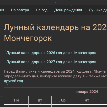
дня
На завтра
На год
День рождения
Лунные д
Лунный календарь на 2024
Мончегорск
Лунный календарь на 2026 год для г. Мончегорск
Лунный календарь на 2027 год для г. Мончегорск
Перед Вами лунный календарь за 2024 год для г. Монче
определённого дня, выберите нужную дату. Вы также м
другой год
.
январь 2024
Пн
Вт
Ср
Чт