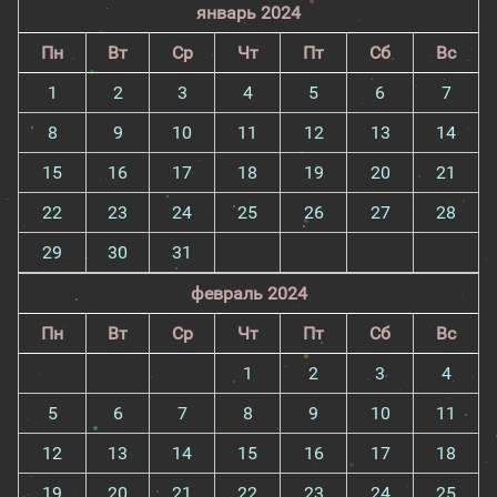
январь 2024
Пн
Вт
Ср
Чт
Пт
Сб
Вс
1
2
3
4
5
6
7
8
9
10
11
12
13
14
15
16
17
18
19
20
21
22
23
24
25
26
27
28
29
30
31
февраль 2024
Пн
Вт
Ср
Чт
Пт
Сб
Вс
1
2
3
4
5
6
7
8
9
10
11
12
13
14
15
16
17
18
19
20
21
22
23
24
25