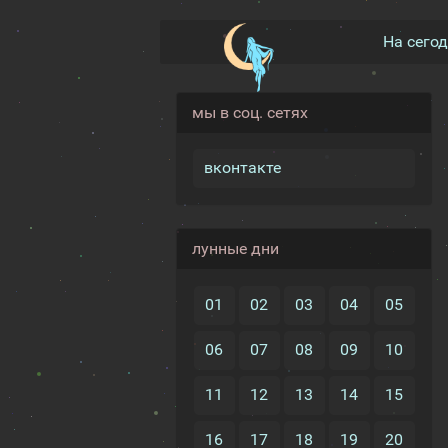
На сего
мы в соц. сетях
вконтакте
лунные дни
01
02
03
04
05
06
07
08
09
10
11
12
13
14
15
16
17
18
19
20