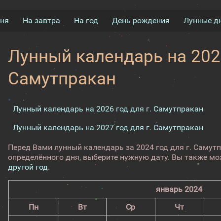
дня
На завтра
На год
День рождения
Лунные д
Лунный календарь на 2024
Самутпракан
Лунный календарь на 2026 год для г. Самутпракан
Лунный календарь на 2027 год для г. Самутпракан
Перед Вами лунный календарь за 2024 год для г. Самут
определённого дня, выберите нужную дату. Вы также м
другой год
.
январь 2024
Пн
Вт
Ср
Чт