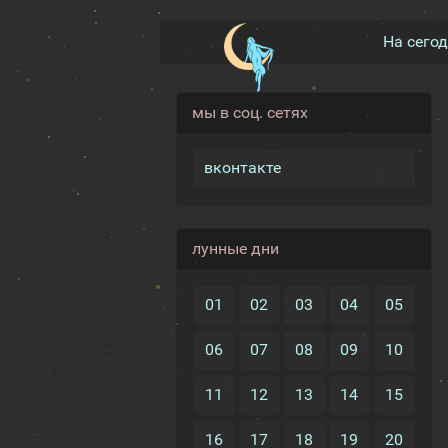
На сего
мы в соц. сетях
вконтакте
лунные дни
01
02
03
04
05
06
07
08
09
10
11
12
13
14
15
16
17
18
19
20