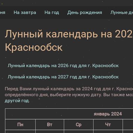
дня
На завтра
На год
День рождения
Лунные д
Лунный календарь на 2024
Краснообск
Лунный календарь на 2026 год для г. Краснообск
Лунный календарь на 2027 год для г. Краснообск
Перед Вами лунный календарь за 2024 год для г. Красн
определённого дня, выберите нужную дату. Вы также м
другой год
.
январь 2024
Пн
Вт
Ср
Чт