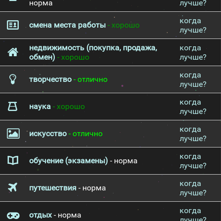
норма
лучше?
когда
смена места работы
- хорошо
лучше?
недвижимость (покупка, продажа,
когда
обмен)
- хорошо
лучше?
когда
творчество
- отлично
лучше?
когда
наука
- хорошо
лучше?
когда
искусство
- отлично
лучше?
когда
обучение (экзамены)
- норма
лучше?
когда
путешествия
- норма
лучше?
когда
отдых
- норма
лучше?