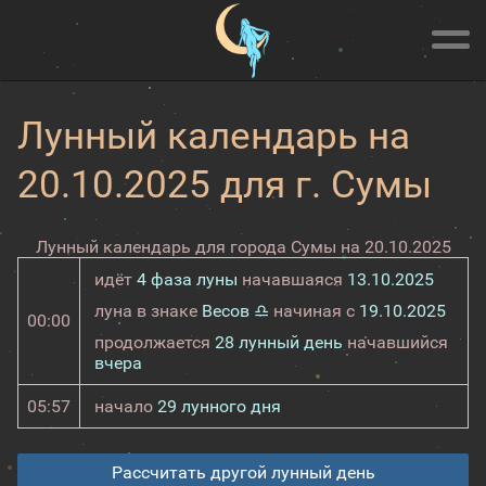
Лунный календарь на
20.10.2025 для г. Сумы
Лунный календарь для города Сумы на 20.10.2025
идёт
4 фаза луны
начавшаяся
13.10.2025
луна в знаке
Весов ♎
начиная с
19.10.2025
00:00
продолжается
28 лунный день
начавшийся
вчера
05:57
начало
29 лунного дня
Рассчитать другой лунный день