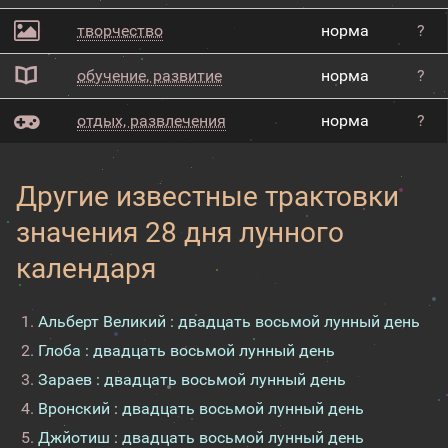
творчество
норма
?
обучение, развитие
норма
?
отдых, развлечения
норма
?
Другие известные трактовки
значения 28 дня лунного
календаря
Альберт Великий : двадцать восьмой лунный день
Глоба : двадцать восьмой лунный день
Зараев : двадцать восьмой лунный день
Вронский : двадцать восьмой лунный день
Джйотиш : двадцать восьмой лунный день