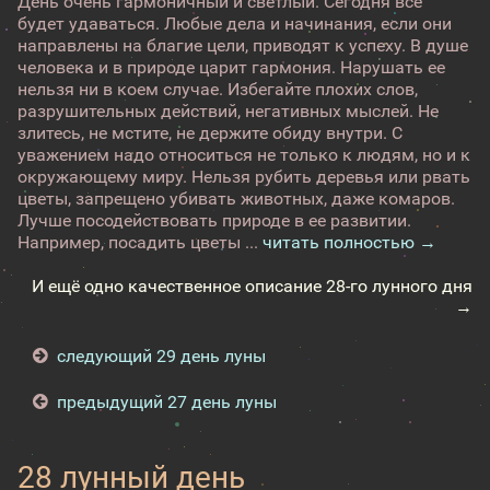
День очень гармоничный и светлый. Сегодня все
будет удаваться. Любые дела и начинания, если они
направлены на благие цели, приводят к успеху. В душе
человека и в природе царит гармония. Нарушать ее
нельзя ни в коем случае. Избегайте плохих слов,
разрушительных действий, негативных мыслей. Не
злитесь, не мстите, не держите обиду внутри. С
уважением надо относиться не только к людям, но и к
окружающему миру. Нельзя рубить деревья или рвать
цветы, запрещено убивать животных, даже комаров.
Лучше посодействовать природе в ее развитии.
Например, посадить цветы ...
читать полностью →
И ещё одно качественное описание 28-го лунного дня
→
следующий 29 день луны
предыдущий 27 день луны
28 лунный день