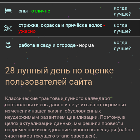
когда
сны
- отлично
лучше?
стрижка, окраска и причёска волос
-
когда
ужасно
лучше?
когда
работа в саду и огороде
- норма
лучше?
28 лунный день по оценке
пользователей сайта
Классические трактовки лунного календаря
составлены очень давно и не учитывают огромных
изменений нашей жизни, обусловленных
неудержимым развитием цивилизации. Поэтому, в
целях актуализации данных, мы решили провести
современное исследование лунного календаря (набор
участников текущего этапа завершен).