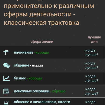
применительно к различным
сферам деятельности -
классическая трактовка
лучшие
сфера жизни
дни
когда
начинания
- хорошо
лучше?
когда
общение
- норма
лучше?
когда
бизнес
- хорошо
лучше?
когда
денежные операции
- хорошо
лучше?
общение с начальством, налоги
-
когда