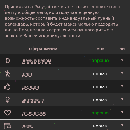
Принимая в нём участие, вы не только вносите свою
лепту в общее дело, но и получаете ценную
возможность составить индивидуальный лунный
календарь, который будет максимально подходить
лично Вам, являясь отражением лунного ритма в
зеркале Вашей индивидуальности.
сфера жизни
все
вы
день в целом
хорошо
?
тело
норма
?
эмоции
норма
?
интеллект
норма
?
отношения
хорошо
?
дела
норма
?