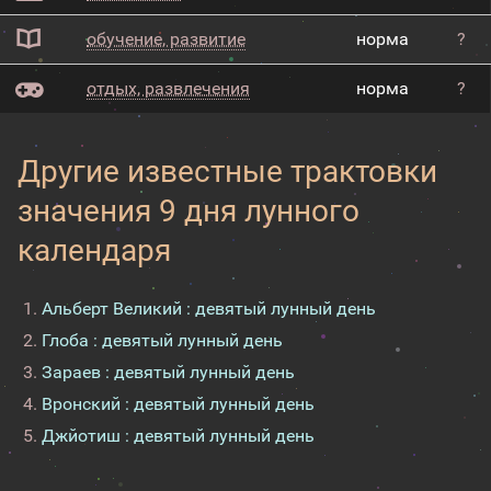
обучение, развитие
норма
?
отдых, развлечения
норма
?
Другие известные трактовки
значения 9 дня лунного
календаря
Альберт Великий : девятый лунный день
Глоба : девятый лунный день
Зараев : девятый лунный день
Вронский : девятый лунный день
Джйотиш : девятый лунный день