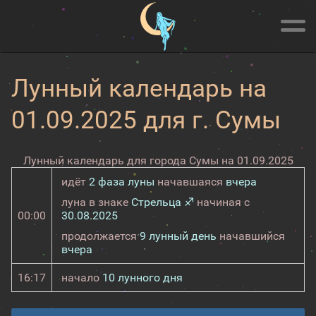
Лунный календарь на
01.09.2025 для г. Сумы
Лунный календарь для города Сумы на 01.09.2025
идёт
2 фаза луны
начавшаяся
вчера
луна в знаке
Стрельца ♐
начиная с
00:00
30.08.2025
продолжается
9 лунный день
начавшийся
вчера
16:17
начало
10 лунного дня