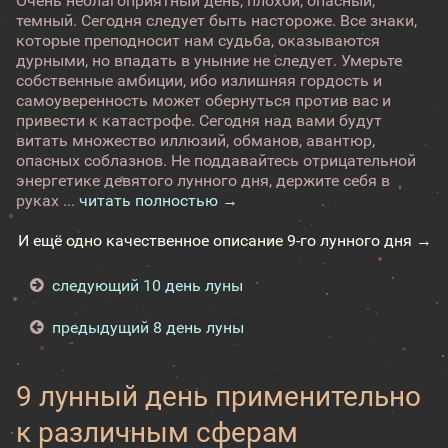
Очень неблагоприятный день, плохой, опасный,
темный. Сегодня следует быть настороже. Все знаки,
которые преподносит нам судьба, оказываются
дурными, но впадать в уныние не следует. Умерьте
собственные амбиции, ибо излишняя гордость и
самоуверенность может обернуться против вас и
привести к катастрофе. Сегодня над вами будут
витать множество иллюзий, обманов, авантюр,
опасных соблазнов. Не поддавайтесь отрицательной
энергетике девятого лунного дня, держите себя в
руках ...
читать полностью →
И ещё одно качественное описание 9-го лунного дня →
следующий 10 день луны
предыдущий 8 день луны
9 лунный день применительно
к различным сферам