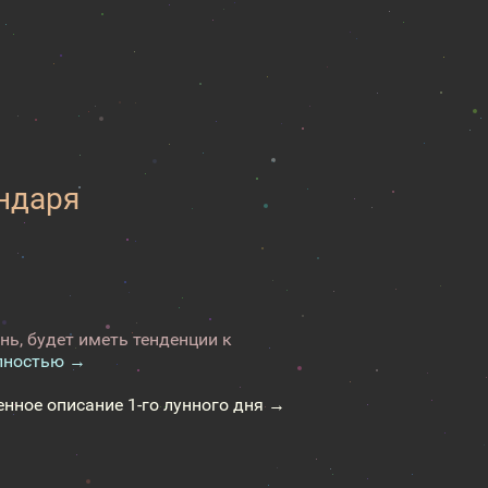
ендаря
нь, будет иметь тенденции к
лностью →
енное описание 1-го лунного дня →