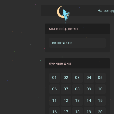
На сего
мы в соц. сетях
вконтакте
лунные дни
01
02
03
04
05
06
07
08
09
10
11
12
13
14
15
16
17
18
19
20