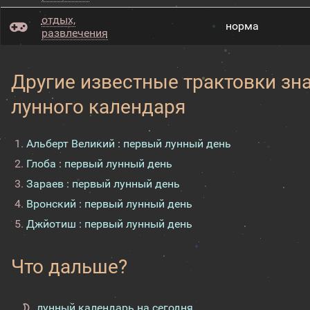
отдых,
норма
развлечения
Другие известные трактовки зн
лунного календаря
Альберт Великий : первый лунный день
Глоба : первый лунный день
Зараев : первый лунный день
Вронский : первый лунный день
Джйотиш : первый лунный день
Что дальше?
лунный календарь на сегодня