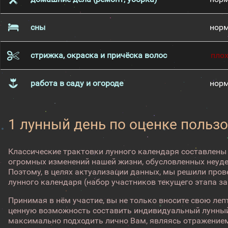
сны
нор
стрижка, окраска и причёска волос
пло
работа в саду и огороде
нор
1 лунный день по оценке пользо
Классические трактовки лунного календаря составлены
огромных изменений нашей жизни, обусловленных неуд
Поэтому, в целях актуализации данных, мы решили про
лунного календаря (набор участников текущего этапа з
Принимая в нём участие, вы не только вносите свою лепт
ценную возможность составить индивидуальный лунный
максимально подходить лично Вам, являясь отражением