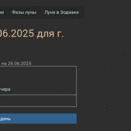
ни
Фазы луны
Луна в Зодиаке
6.2025 для г.
на 26.06.2025
вчера
 день