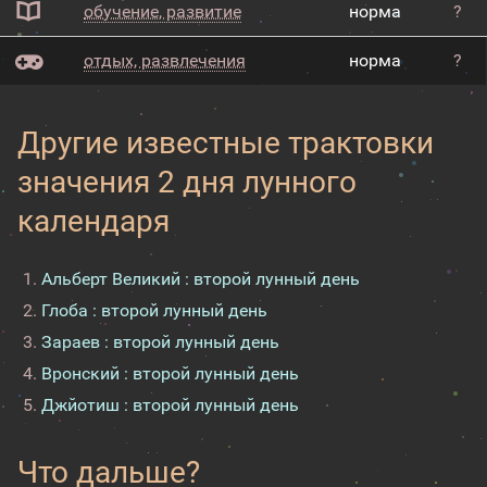
обучение, развитие
норма
?
отдых, развлечения
норма
?
Другие известные трактовки
значения 2 дня лунного
календаря
Альберт Великий : второй лунный день
Глоба : второй лунный день
Зараев : второй лунный день
Вронский : второй лунный день
Джйотиш : второй лунный день
Что дальше?