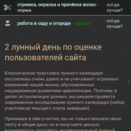
стрижка, окраска и причёска волос
-
когда
норма
лучше?
когда
работа в саду и огороде
- хорошо
лучше?
2 лунный день по оценке
пользователей сайта
Классические трактовки лунного календаря
составлены очень давно и не учитывают огромных
изменений нашей жизни, обусловленных
неудержимым развитием цивилизации. Поэтому, в
целях актуализации данных, мы решили провести
современное исследование лунного календаря (набор
участников текущего этапа завершен).
Принимая в нём участие, вы не только вносите свою
лепту в общее дело, но и получаете ценную
возможность составить индивидуальный лунный