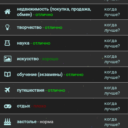
недвижимость (покупка, продажа,
когда
обмен)
- отлично
лучше?
когда
творчество
- отлично
лучше?
когда
наука
- отлично
лучше?
когда
искусство
- хорошо
лучше?
когда
обучение (экзамены)
- отлично
лучше?
когда
путешествия
- отлично
лучше?
когда
отдых
- плохо
лучше?
когда
застолье
- норма
лучше?