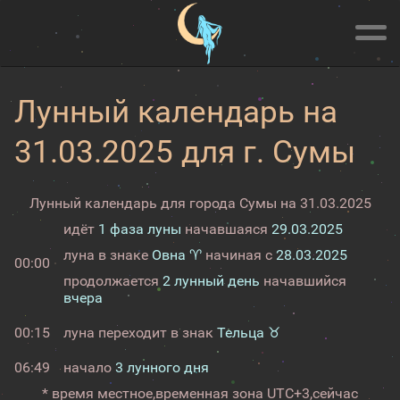
Лунный календарь на
31.03.2025 для г. Сумы
Лунный календарь для города Сумы на 31.03.2025
идёт
1 фаза луны
начавшаяся
29.03.2025
луна в знаке
Овна ♈
начиная с
28.03.2025
00:00
продолжается
2 лунный день
начавшийся
вчера
00:15
луна переходит в знак
Тельца ♉
06:49
начало
3 лунного дня
* время местное,
временная зона UTC+3,
сейчас