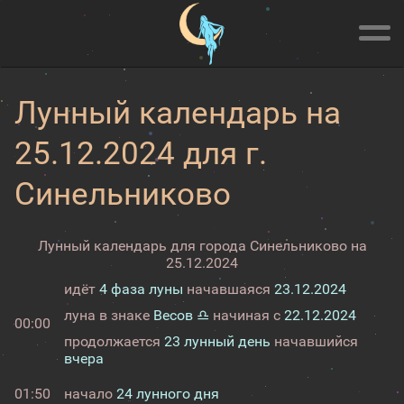
Лунный календарь на
25.12.2024 для г.
Синельниково
Лунный календарь для города Синельниково на
25.12.2024
идёт
4 фаза луны
начавшаяся
23.12.2024
луна в знаке
Весов ♎
начиная с
22.12.2024
00:00
продолжается
23 лунный день
начавшийся
вчера
01:50
начало
24 лунного дня