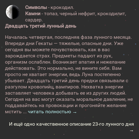
Символы
- крокодил.
Камни
- топаз, черный нефрит, крокодилит,
сардер.
Двадцать третий лунный день
Началась четвертая, последняя фаза лунного месяца.
Впереди дни Гекаты — тяжелые, опасные дни. Уже
сегодня вы можете почувствовать, как в вас
зарождается страх. Предметы падают из рук,
организм ослаблен. Возникает апатия и нежелание
действовать. Это нормально, не вините себя. Вам
просто не хватает энергии, ведь Луна постепенно
убывает. Двадцать третий день предки связывали с
разгулом кровопийц, вампиров. Нехватка энергии
заставляет человека добывать ее из других людей.
Сегодня на вас могут оказать моральное давление, не
поддавайтесь на провокации и прогоняйте желание
мстить ...
читать полностью →
И ещё одно качественное описание 23-го лунного дня
→