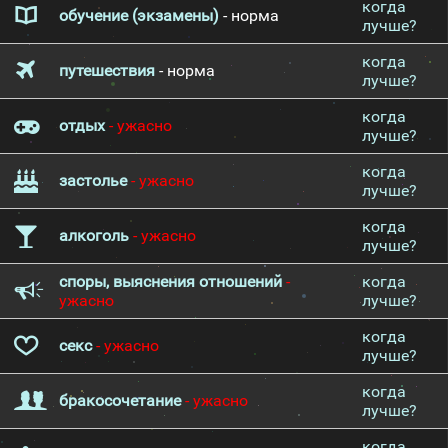
когда
обучение (экзамены)
- норма
лучше?
когда
путешествия
- норма
лучше?
когда
отдых
- ужасно
лучше?
когда
застолье
- ужасно
лучше?
когда
алкоголь
- ужасно
лучше?
споры, выяснения отношений
-
когда
ужасно
лучше?
когда
секс
- ужасно
лучше?
когда
бракосочетание
- ужасно
лучше?
когда