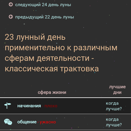
следующий 24 день луны
предыдущий 22 день луны
23 лунный день
применительно к различным
сферам деятельности -
классическая трактовка
лучшие
сфера жизни
дни
когда
начинания
- плохо
лучше?
когда
общение
- ужасно
лучше?