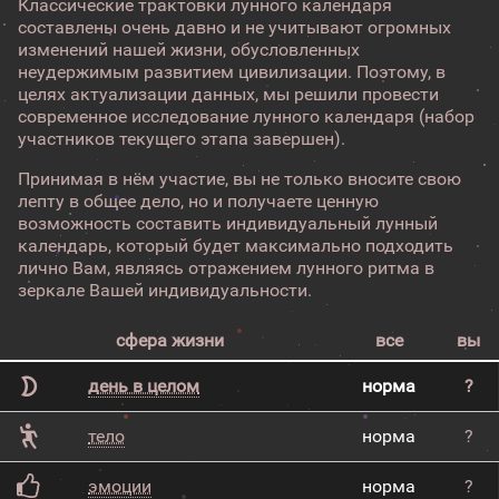
Классические трактовки лунного календаря
составлены очень давно и не учитывают огромных
изменений нашей жизни, обусловленных
неудержимым развитием цивилизации. Поэтому, в
целях актуализации данных, мы решили провести
современное исследование лунного календаря (набор
участников текущего этапа завершен).
Принимая в нём участие, вы не только вносите свою
лепту в общее дело, но и получаете ценную
возможность составить индивидуальный лунный
календарь, который будет максимально подходить
лично Вам, являясь отражением лунного ритма в
зеркале Вашей индивидуальности.
сфера жизни
все
вы
день в целом
норма
?
тело
норма
?
эмоции
норма
?