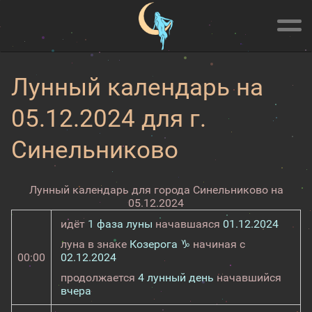
Лунный календарь на
05.12.2024 для г.
Синельниково
Лунный календарь для города Синельниково на
05.12.2024
идёт
1 фаза луны
начавшаяся
01.12.2024
луна в знаке
Козерога ♑
начиная с
00:00
02.12.2024
продолжается
4 лунный день
начавшийся
вчера