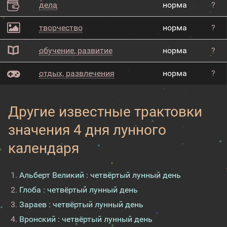
дела
норма
?
творчество
норма
?
обучение, развитие
норма
?
отдых, развлечения
норма
?
Другие известные трактовки
значения 4 дня лунного
календаря
Альберт Великий : четвёртый лунный день
Глоба : четвёртый лунный день
Зараев : четвёртый лунный день
Вронский : четвёртый лунный день