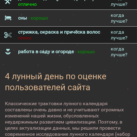
отлично
лучше?
когда
сны
- хорошо
лучше?
стрижка, окраска и причёска волос
-
когда
плохо
лучше?
когда
работа в саду и огороде
- хорошо
лучше?
4 лунный день по оценке
пользователей сайта
Классические трактовки лунного календаря
составлены очень давно и не учитывают огромных
изменений нашей жизни, обусловленных
неудержимым развитием цивилизации. Поэтому, в
целях актуализации данных, мы решили провести
современное исследование лунного календаря (набор