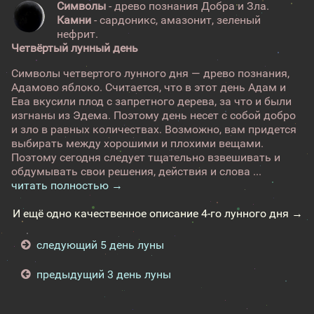
Символы
- древо познания Добра и Зла.
Камни
- сардоникс, амазонит, зеленый
нефрит.
Четвёртый лунный день
Символы четвертого лунного дня — древо познания,
Адамово яблоко. Считается, что в этот день Адам и
Ева вкусили плод с запретного дерева, за что и были
изгнаны из Эдема. Поэтому день несет с собой добро
и зло в равных количествах. Возможно, вам придется
выбирать между хорошими и плохими вещами.
Поэтому сегодня следует тщательно взвешивать и
обдумывать свои решения, действия и слова ...
читать полностью →
И ещё одно качественное описание 4-го лунного дня →
следующий 5 день луны
предыдущий 3 день луны