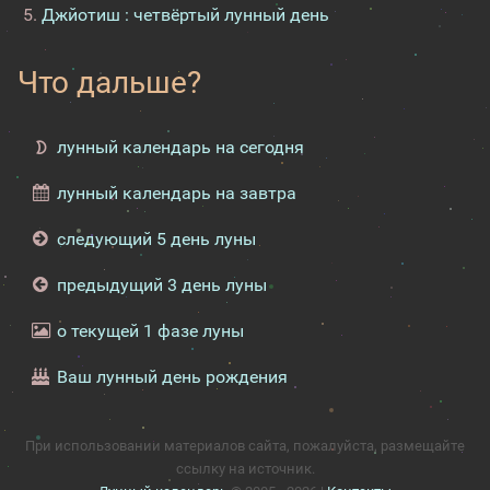
Джйотиш : четвёртый лунный день
Что дальше?
лунный календарь на сегодня
лунный календарь на завтра
следующий 5 день луны
предыдущий 3 день луны
о текущей 1 фазе луны
Ваш лунный день рождения
При использовании материалов сайта, пожалуйста, размещайте
ссылку на источник.