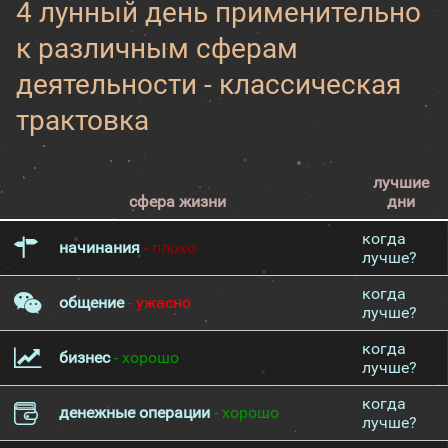
4 лунный день применительно
к различным сферам
деятельности - классическая
трактовка
лучшие
сфера жизни
дни
когда
начинания
- плохо
лучше?
когда
общение
- ужасно
лучше?
когда
бизнес
- хорошо
лучше?
когда
денежные операции
- хорошо
лучше?