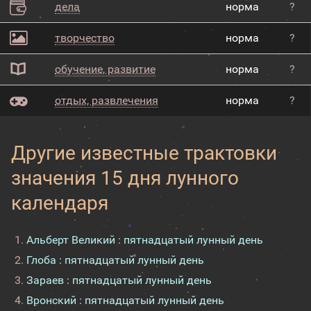
дела
норма
?
творчество
норма
?
обучение, развитие
норма
?
отдых, развлечения
норма
?
Другие известные трактовки
значения 15 дня лунного
календаря
Альберт Великий : пятнадцатый лунный день
Глоба : пятнадцатый лунный день
Зараев : пятнадцатый лунный день
Вронский : пятнадцатый лунный день