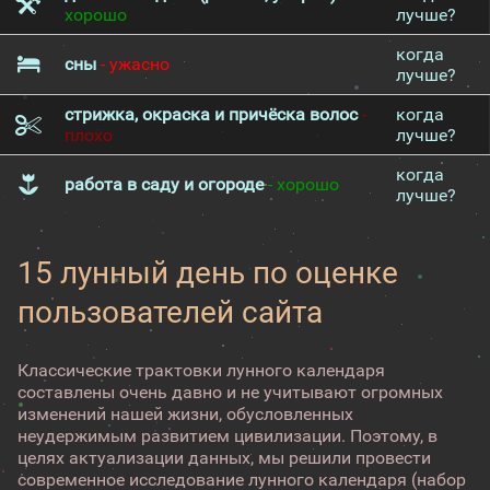
хорошо
лучше?
когда
сны
- ужасно
лучше?
стрижка, окраска и причёска волос
-
когда
плохо
лучше?
когда
работа в саду и огороде
- хорошо
лучше?
15 лунный день по оценке
пользователей сайта
Классические трактовки лунного календаря
составлены очень давно и не учитывают огромных
изменений нашей жизни, обусловленных
неудержимым развитием цивилизации. Поэтому, в
целях актуализации данных, мы решили провести
современное исследование лунного календаря (набор