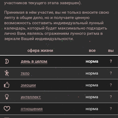
участников текущего этапа завершен).
Принимая в нём участие, вы не только вносите свою
лепту в общее дело, но и получаете ценную
возможность составить индивидуальный лунный
календарь, который будет максимально подходить
лично Вам, являясь отражением лунного ритма в
зеркале Вашей индивидуальности.
сфера жизни
все
вы
день в целом
норма
?
тело
норма
?
эмоции
норма
?
интеллект
норма
?
отношения
норма
?