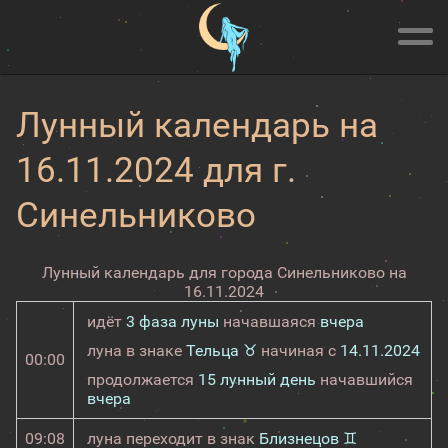
Лунный календарь на
16.11.2024 для г.
Синельниково
Лунный календарь для города Синельниково на
16.11.2024
идёт
3 фаза луны
начавшаяся
вчера
луна в знаке
Тельца ♉
начиная с
14.11.2024
00:00
продолжается
15 лунный день
начавшийся
вчера
09:08
луна переходит в знак
Близнецов ♊