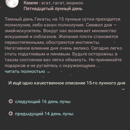
Камни
- агат, гагат, морион.
Пятнадцатый лунный день
Темный день Гекаты, на 15 лунные сутки приходится
полнолуние, либо канун полнолуния. Символ дня —
змей-искуситель. Вокруг нас возникает множество
искушений и соблазнов. Желания плоти становятся
первостепенными, обостряются инстинкты.
Негативное влияние дня очень велико. Сегодня легко
стать податливым и ленивым. Будьте осторожны, в
таком состоянии вас легко обмануть. Не принимайте
подарков и не ругайтесь с окружающими ...
читать полностью →
И ещё одно качественное описание 15-го лунного дня
→
следующий 16 день луны
предыдущий 14 день луны