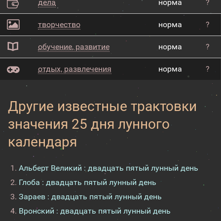
дела
норма
?
творчество
норма
?
обучение, развитие
норма
?
отдых, развлечения
норма
?
Другие известные трактовки
значения 25 дня лунного
календаря
Альберт Великий : двадцать пятый лунный день
Глоба : двадцать пятый лунный день
Зараев : двадцать пятый лунный день
Вронский : двадцать пятый лунный день