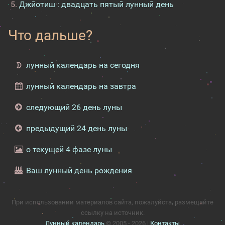
Джйотиш : двадцать пятый лунный день
Что дальше?
лунный календарь на сегодня
лунный календарь на завтра
следующий 26 день луны
предыдущий 24 день луны
о текущей 4 фазе луны
Ваш лунный день рождения
При использовании материалов сайта, пожалуйста, размещайте
ссылку на источник.
Лунный календарь
© 2005 - 2026 |
Контакты