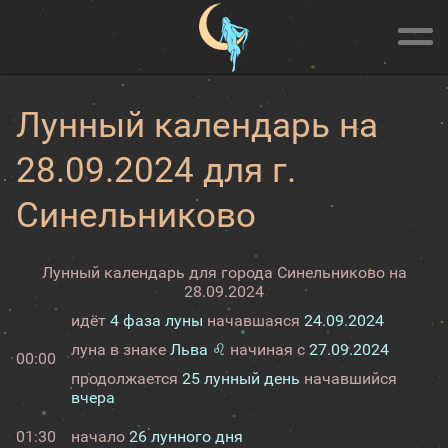
Лунный календарь на
28.09.2024 для г.
Синельниково
Лунный календарь для города Синельниково на
28.09.2024
идёт
4 фаза луны
начавшаяся
24.09.2024
луна в знаке
Льва ♌
начиная с
27.09.2024
00:00
продолжается
25 лунный день
начавшийся
вчера
01:30
начало
26 лунного дня