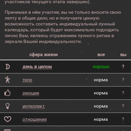
участников текущего этапа завершен).
Принимая в нём участие, вы не только вносите свою
лепту в общее дело, но и получаете ценную
возможность составить индивидуальный лунный
календарь, который будет максимально подходить
лично Вам, являясь отражением лунного ритма в
зеркале Вашей индивидуальности.
сфера жизни
все
вы
день в целом
хорошо
?
тело
норма
?
эмоции
норма
?
интеллект
норма
?
отношения
норма
?