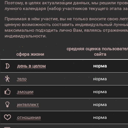
Поэтому, в целях актуализации данных, мы решили про
лунного календаря (набор участников текущего этапа з
Принимая в нём участие, вы не только вносите свою лепт
ценную возможность составить индивидуальный лунный
максимально подходить лично Вам, являясь отражением
индивидуальности.
средняя оценка пользовате
сфера жизни
сайта
день в целом
норма
тело
норма
эмоции
норма
интеллект
норма
отношения
норма