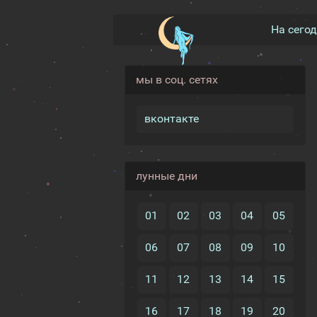
На сего
мы в соц. сетях
вконтакте
лунные дни
01
02
03
04
05
06
07
08
09
10
11
12
13
14
15
16
17
18
19
20