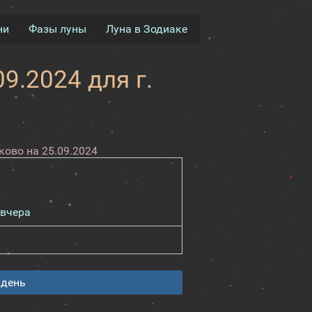
ни
Фазы луны
Луна в Зодиаке
9.2024 для г.
ово на 25.09.2024
вчера
 день