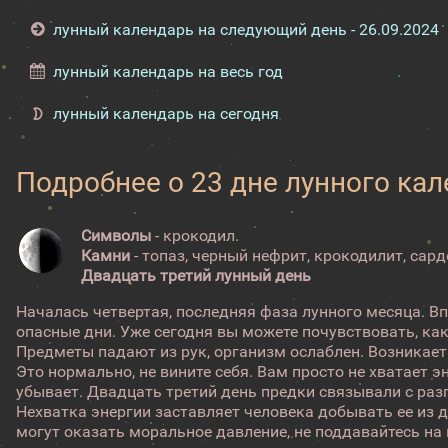
лунный календарь на следующий день - 26.09.2024
лунный календарь на весь год
лунный календарь на сегодня
Подробнее о 23 дне лунного ка
Символы
- крокодил.
Камни
- топаз, черный нефрит, крокодилит, сард
Двадцать третий лунный день
Началась четвертая, последняя фаза лунного месяца. В
опасные дни. Уже сегодня вы можете почувствовать, как
Предметы падают из рук, организм ослаблен. Возникает
Это нормально, не вините себя. Вам просто не хватает э
убывает. Двадцать третий день предки связывали с раз
Нехватка энергии заставляет человека добывать ее из д
могут оказать моральное давление, не поддавайтесь на