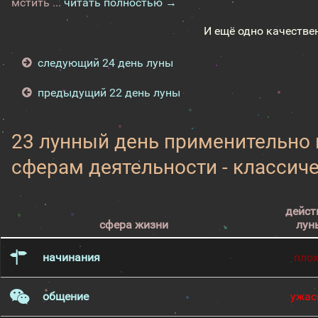
мстить ...
читать полностью →
И ещё одно качестве
следующий 24 день луны
предыдущий 22 день луны
23 лунный день применительно
сферам деятельности - классич
дейст
сфера жизни
лун
начинания
пло
общение
ужас