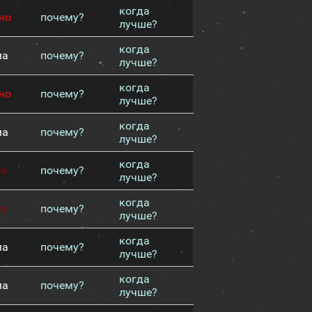
когда
но
почему?
лучше?
когда
ма
почему?
лучше?
когда
но
почему?
лучше?
когда
ма
почему?
лучше?
когда
хо
почему?
лучше?
когда
хо
почему?
лучше?
когда
ма
почему?
лучше?
когда
ма
почему?
лучше?