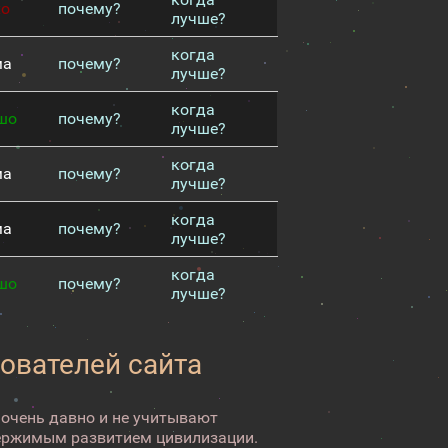
хо
почему?
лучше?
когда
ма
почему?
лучше?
когда
шо
почему?
лучше?
когда
ма
почему?
лучше?
когда
ма
почему?
лучше?
когда
шо
почему?
лучше?
зователей сайта
 очень давно и не учитывают
ержимым развитием цивилизации.