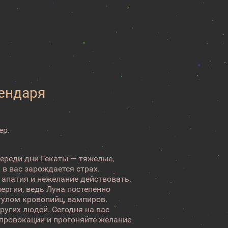
лендаря
ер.
переди дни Гекаты — тяжелые,
 в вас зарождается страх.
 апатия и нежелание действовать.
нергии, ведь Луна постепенно
гулом кровопийц, вампиров.
ругих людей. Сегодня на вас
 провокации и прогоняйте желание