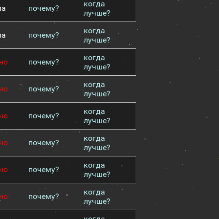
когда
ма
почему?
лучше?
когда
ма
почему?
лучше?
когда
но
почему?
лучше?
когда
но
почему?
лучше?
когда
но
почему?
лучше?
когда
но
почему?
лучше?
когда
но
почему?
лучше?
когда
но
почему?
лучше?
когда