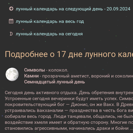
лунный календарь на следующий день - 20.09.2024
лунный календарь на весь год
лунный календарь на сегодня
Подробнее о 17 дне лунного ка
Символы
- колокол.
Камни
- прозрачный аметист, вороний и соколин
Семнадцатый лунный день
Сегодня день активного отдыха. День обретения внутре
Устроенные сегодня вечеринки будут иметь успех. Симво
покровительствующий бог — Дионис, он же Вакх. В Древн
устраивались вакханалии — празднества в честь бога в
собирали весь город. Люди танцевали, общались, не был
воздействие хмеля имеет и обратную сторону. Многие п
становились агрессивными, начинались драки и бойни ..