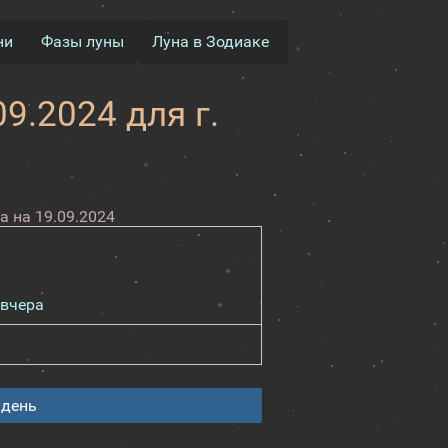
ни
Фазы луны
Луна в Зодиаке
9.2024 для г.
 на 19.09.2024
вчера
 день