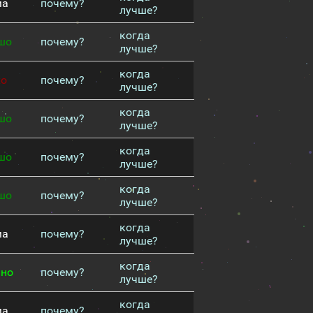
ма
почему?
лучше?
когда
шо
почему?
лучше?
когда
хо
почему?
лучше?
когда
шо
почему?
лучше?
когда
шо
почему?
лучше?
когда
шо
почему?
лучше?
когда
ма
почему?
лучше?
когда
чно
почему?
лучше?
когда
ма
почему?