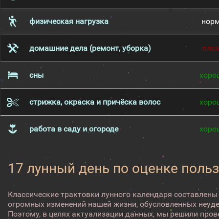
физическая нагрузка
нор
домашние дела (ремонт, уборка)
пло
сны
хоро
стрижка, окраска и причёска волос
хоро
работа в саду и огороде
хоро
17 лунный день по оценке поль
Классические трактовки лунного календаря составлены
огромных изменений нашей жизни, обусловленных неуд
Поэтому, в целях актуализации данных, мы решили про