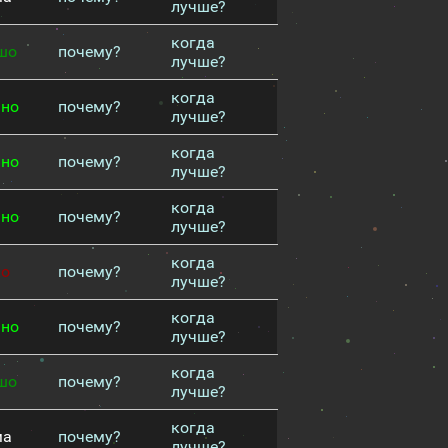
лучше?
когда
шо
почему?
лучше?
когда
чно
почему?
лучше?
когда
чно
почему?
лучше?
когда
чно
почему?
лучше?
когда
хо
почему?
лучше?
когда
чно
почему?
лучше?
когда
шо
почему?
лучше?
когда
ма
почему?
лучше?