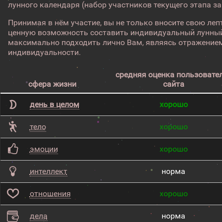
лунного календаря (набор участников текущего этапа з
Принимая в нём участие, вы не только вносите свою лепт
ценную возможность составить индивидуальный лунный
максимально подходить лично Вам, являясь отражением
индивидуальности.
средняя оценка пользовате
сфера жизни
сайта
день в целом
хорошо
тело
хорошо
эмоции
хорошо
интеллект
норма
отношения
хорошо
дела
норма