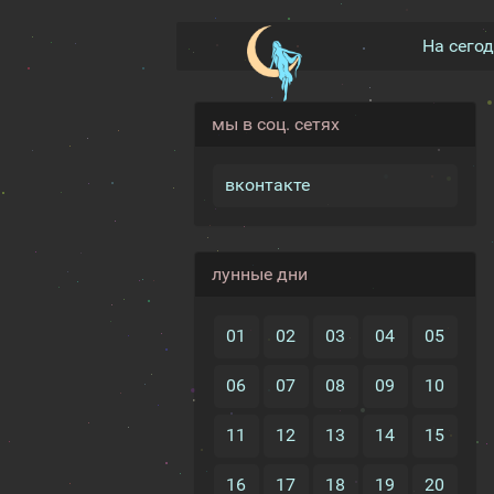
На сего
мы в соц. сетях
вконтакте
лунные дни
01
02
03
04
05
06
07
08
09
10
11
12
13
14
15
16
17
18
19
20