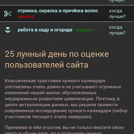
стрижка, окраска и причёска волос
-
когда
ужасно
лучше?
когда
работа в саду и огороде
- хорошо
лучше?
25 лунный день по оценке
пользователей сайта
Классические трактовки лунного календаря
составлены очень давно и не учитывают огромных
изменений нашей жизни, обусловленных
неудержимым развитием цивилизации. Поэтому, в
целях актуализации данных, мы решили провести
современное исследование лунного календаря (набор
участников текущего этапа завершен).
Принимая в нём участие, вы не только вносите свою
лепту в общее дело, но и получаете ценную