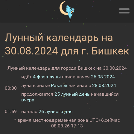
Лунный календарь на
30.08.2024 для г. Бишкек
Лунный календарь для города Бишкек на 30.08.2024
идёт
4 фаза луны
начавшаяся
26.08.2024
луна в знаке
Рака ♋
начиная с
28.08.2024
00:00
продолжается
25 лунный день
начавшийся
вчера
01:59
начало
26 лунного дня
* время местное,
временная зона UTC+6,
сейчас
08.08.26 17:13