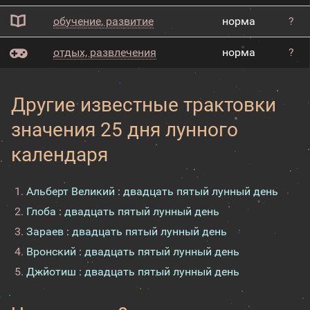
обучение, развитие
норма
?
отдых, развлечения
норма
?
Другие известные трактовки
значения 25 дня лунного
календаря
Альберт Великий : двадцать пятый лунный день
Глоба : двадцать пятый лунный день
Зараев : двадцать пятый лунный день
Вронский : двадцать пятый лунный день
Джйотиш : двадцать пятый лунный день