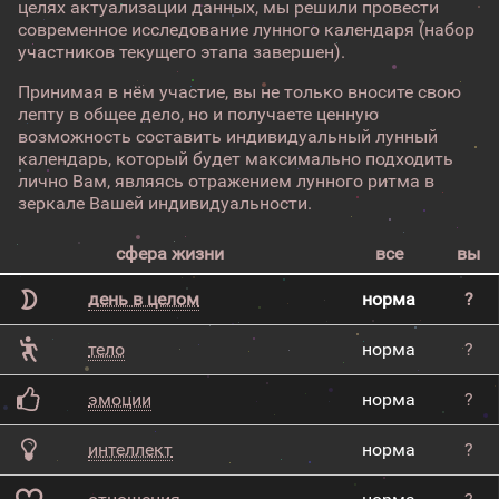
целях актуализации данных, мы решили провести
современное исследование лунного календаря (набор
участников текущего этапа завершен).
Принимая в нём участие, вы не только вносите свою
лепту в общее дело, но и получаете ценную
возможность составить индивидуальный лунный
календарь, который будет максимально подходить
лично Вам, являясь отражением лунного ритма в
зеркале Вашей индивидуальности.
сфера жизни
все
вы
день в целом
норма
?
тело
норма
?
эмоции
норма
?
интеллект
норма
?