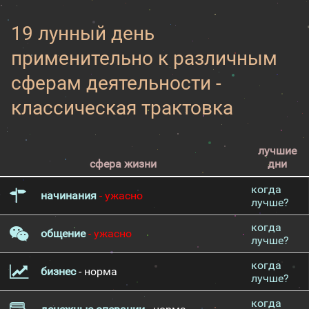
19 лунный день
применительно к различным
сферам деятельности -
классическая трактовка
лучшие
сфера жизни
дни
когда
начинания
- ужасно
лучше?
когда
общение
- ужасно
лучше?
когда
бизнес
- норма
лучше?
когда