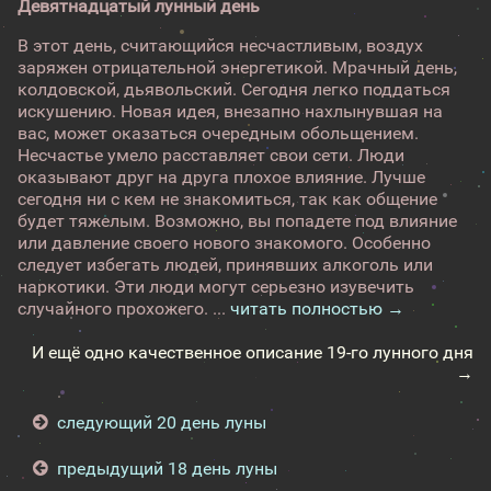
Девятнадцатый лунный день
В этот день, считающийся несчастливым, воздух
заряжен отрицательной энергетикой. Мрачный день,
колдовской, дьявольский. Сегодня легко поддаться
искушению. Новая идея, внезапно нахлынувшая на
вас, может оказаться очередным обольщением.
Несчастье умело расставляет свои сети. Люди
оказывают друг на друга плохое влияние. Лучше
сегодня ни с кем не знакомиться, так как общение
будет тяжелым. Возможно, вы попадете под влияние
или давление своего нового знакомого. Особенно
следует избегать людей, принявших алкоголь или
наркотики. Эти люди могут серьезно изувечить
случайного прохожего. ...
читать полностью →
И ещё одно качественное описание 19-го лунного дня
→
следующий 20 день луны
предыдущий 18 день луны