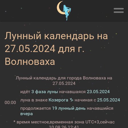
Лунный календарь на
27.05.2024 для г.
Волноваха
Лунный календарь для города Волноваха на
27.05.2024
идёт
3 фаза луны
начавшаяся
23.05.2024
луна в знаке
Козерога ♑
начиная с
25.05.2024
00:00
продолжается
19 лунный день
начавшийся
вчера
* время местное,
временная зона UTC+3,
сейчас
10.08.26 12:41