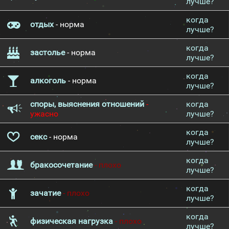
лучше?
когда
отдых
- норма
лучше?
когда
застолье
- норма
лучше?
когда
алкоголь
- норма
лучше?
споры, выяснения отношений
-
когда
ужасно
лучше?
когда
секс
- норма
лучше?
когда
бракосочетание
- плохо
лучше?
когда
зачатие
- плохо
лучше?
когда
физическая нагрузка
- плохо
лучше?