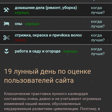
домашние дела (ремонт, уборка)
-
когда
хорошо
лучше?
когда
сны
- хорошо
лучше?
стрижка, окраска и причёска волос
-
когда
плохо
лучше?
когда
работа в саду и огороде
- хорошо
лучше?
19 лунный день по оценке
пользователей сайта
Классические трактовки лунного календаря
составлены очень давно и не учитывают огромных
изменений нашей жизни, обусловленных
неудержимым развитием цивилизации. Поэтому, в