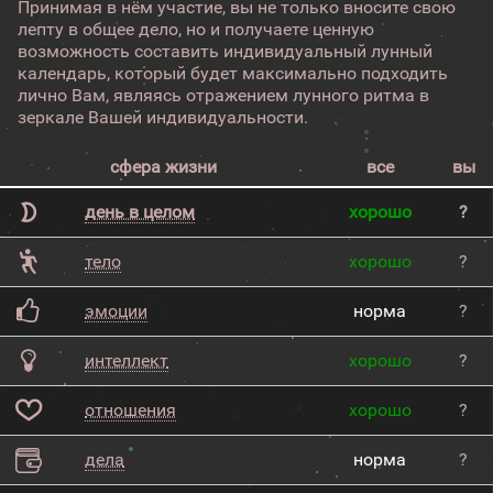
Принимая в нём участие, вы не только вносите свою
лепту в общее дело, но и получаете ценную
возможность составить индивидуальный лунный
календарь, который будет максимально подходить
лично Вам, являясь отражением лунного ритма в
зеркале Вашей индивидуальности.
сфера жизни
все
вы
день в целом
хорошо
?
тело
хорошо
?
эмоции
норма
?
интеллект
хорошо
?
отношения
хорошо
?
дела
норма
?