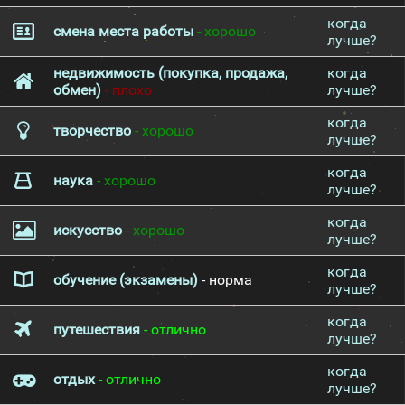
когда
смена места работы
- хорошо
лучше?
недвижимость (покупка, продажа,
когда
обмен)
- плохо
лучше?
когда
творчество
- хорошо
лучше?
когда
наука
- хорошо
лучше?
когда
искусство
- хорошо
лучше?
когда
обучение (экзамены)
- норма
лучше?
когда
путешествия
- отлично
лучше?
когда
отдых
- отлично
лучше?