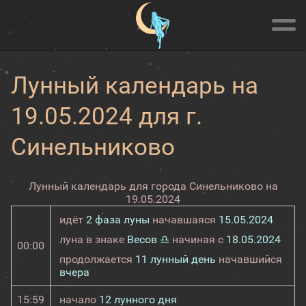
Лунный календарь на
19.05.2024 для г.
Синельниково
Лунный календарь для города Синельниково на
19.05.2024
идёт
2 фаза луны
начавшаяся
15.05.2024
луна в знаке
Весов ♎
начиная с
18.05.2024
00:00
продолжается
11 лунный день
начавшийся
вчера
15:59
начало
12 лунного дня