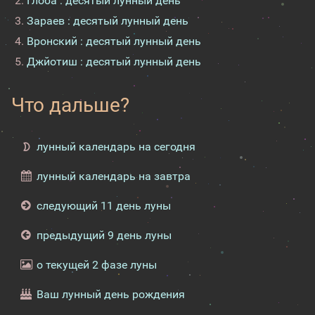
Глоба : десятый лунный день
Зараев : десятый лунный день
Вронский : десятый лунный день
Джйотиш : десятый лунный день
Что дальше?
лунный календарь на сегодня
лунный календарь на завтра
следующий 11 день луны
предыдущий 9 день луны
о текущей 2 фазе луны
Ваш лунный день рождения