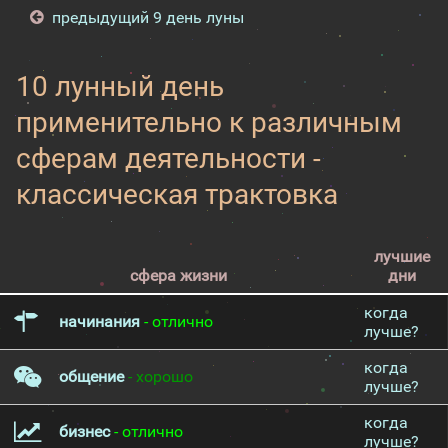
предыдущий 9 день луны
10 лунный день
применительно к различным
сферам деятельности -
классическая трактовка
лучшие
сфера жизни
дни
когда
начинания
- отлично
лучше?
когда
общение
- хорошо
лучше?
когда
бизнес
- отлично
лучше?