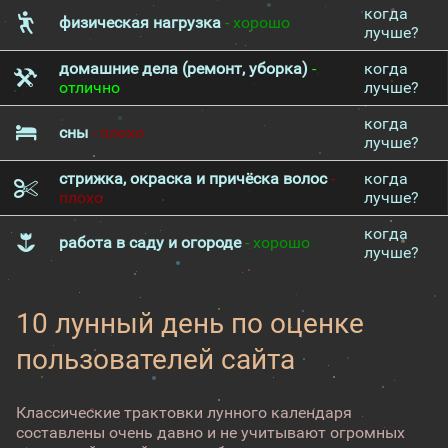
когда
физическая нагрузка
- хорошо
лучше?
домашние дела (ремонт, уборка)
-
когда
отлично
лучше?
когда
сны
- плохо
лучше?
стрижка, окраска и причёска волос
-
когда
плохо
лучше?
когда
работа в саду и огороде
- хорошо
лучше?
10 лунный день по оценке
пользователей сайта
Классические трактовки лунного календаря
составлены очень давно и не учитывают огромных