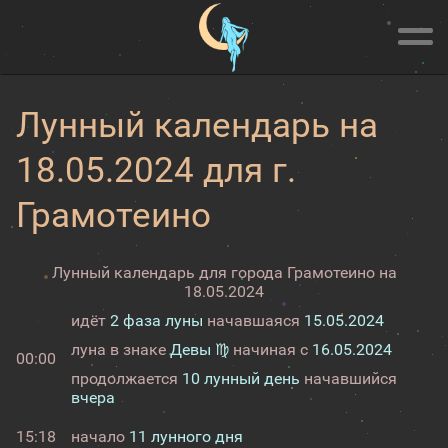
Лунный календарь на
18.05.2024 для г.
Грамотеино
Лунный календарь для города Грамотеино на
18.05.2024
идёт
2 фаза луны
начавшаяся
15.05.2024
луна в знаке
Девы ♍
начиная с
16.05.2024
00:00
продолжается
10 лунный день
начавшийся
вчера
15:18
начало
11 лунного дня