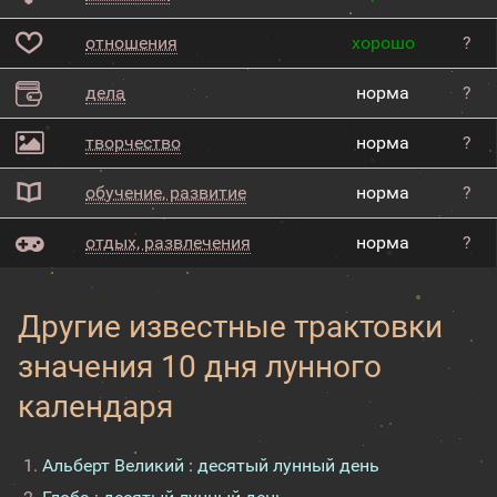
отношения
хорошо
?
дела
норма
?
творчество
норма
?
обучение, развитие
норма
?
отдых, развлечения
норма
?
Другие известные трактовки
значения 10 дня лунного
календаря
Альберт Великий : десятый лунный день