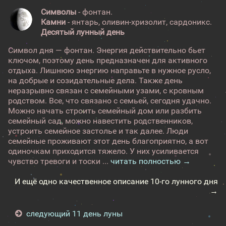
Символы
- фонтан.
Камни
- янтарь, оливин-хризолит, сардоникс.
Десятый лунный день
Символ дня — фонтан. Энергия действительно бьет
ключом, поэтому день предназначен для активного
отдыха. Лишнюю энергию направьте в нужное русло,
на добрые и созидательные дела. Также день
неразрывно связан с семейными узами, с кровным
родством. Все, что связано с семьей, сегодня удачно.
Можно начать строить семейный дом или разбить
семейный сад, можно навестить родственников,
устроить семейное застолье и так далее. Люди
семейные проживают этот день благоприятно, а вот
одиночкам приходится тяжело. У них усиливается
чувство тревоги и тоски ...
читать полностью →
И ещё одно качественное описание 10-го лунного дня
→
следующий 11 день луны