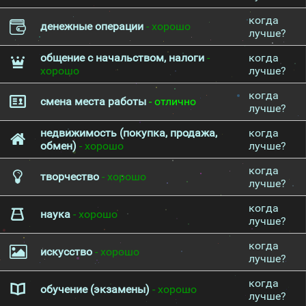
когда
денежные операции
- хорошо
лучше?
общение с начальством, налоги
-
когда
хорошо
лучше?
когда
смена места работы
- отлично
лучше?
недвижимость (покупка, продажа,
когда
обмен)
- хорошо
лучше?
когда
творчество
- хорошо
лучше?
когда
наука
- хорошо
лучше?
когда
искусство
- хорошо
лучше?
когда
обучение (экзамены)
- хорошо
лучше?