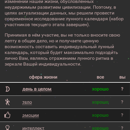
изменений нашей жизни, обусловленных
неудержимым развитием цивилизации. Поэтому, в
целях актуализации данных, мы решили провести
современное исследование лунного календаря (набор
участников текущего этапа завершен).
Принимая в нём участие, вы не только вносите свою
лепту в общее дело, но и получаете ценную
возможность составить индивидуальный лунный
календарь, который будет максимально подходить
лично Вам, являясь отражением лунного ритма в
зеркале Вашей индивидуальности.
сфера жизни
все
вы
день в целом
хорошо
?
тело
хорошо
?
эмоции
хорошо
?
интеллект
хорошо
?