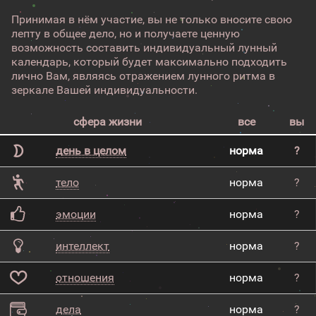
Принимая в нём участие, вы не только вносите свою
лепту в общее дело, но и получаете ценную
возможность составить индивидуальный лунный
календарь, который будет максимально подходить
лично Вам, являясь отражением лунного ритма в
зеркале Вашей индивидуальности.
сфера жизни
все
вы
день в целом
норма
?
тело
норма
?
эмоции
норма
?
интеллект
норма
?
отношения
норма
?
дела
норма
?