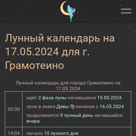
Лунный календарь на
17.05.2024 для г.
Грамотеино
Лунный календарь для города Грамотеино на
17.05.2024
идёт
2 фаза луны
начавшаяся
15.05.2024
луна в знаке
Девы ♍
начиная с
16.05.2024
00:00
продолжается
9 лунный день
начавшийся
вчера
14:04
начало
10 лунного дня