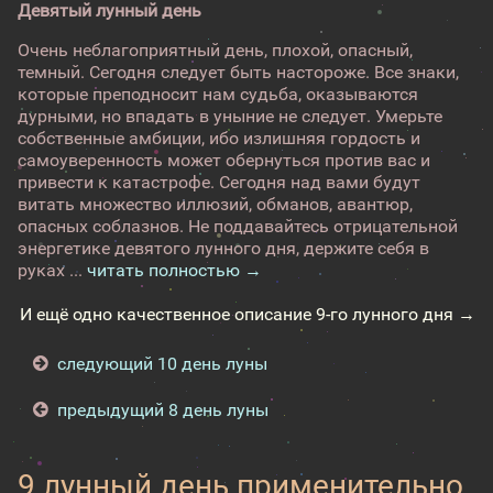
Девятый лунный день
Очень неблагоприятный день, плохой, опасный,
темный. Сегодня следует быть настороже. Все знаки,
которые преподносит нам судьба, оказываются
дурными, но впадать в уныние не следует. Умерьте
собственные амбиции, ибо излишняя гордость и
самоуверенность может обернуться против вас и
привести к катастрофе. Сегодня над вами будут
витать множество иллюзий, обманов, авантюр,
опасных соблазнов. Не поддавайтесь отрицательной
энергетике девятого лунного дня, держите себя в
руках ...
читать полностью →
И ещё одно качественное описание 9-го лунного дня →
следующий 10 день луны
предыдущий 8 день луны
9 лунный день применительно