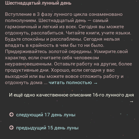
Шестнадцатый лунный день
Вступление в 3 фазу лунного цикла ознаменовано
полнолунием. Шестнадцатый день — самый
гармоничный и легкий из всех. Сегодня вы можете
отдохнуть, расслабиться. Читайте книги, учите языки.
Будьте спокойны и расслаблены. Сегодня нельзя
впадать в крайность в чем бы то ни было.
Придерживайтесь золотой середины. Усмирите свой
характер, если считаете себя человеком
неуравновешенным. Оставьте работу на другие, более
продуктивные дни. Хорошо, если сегодня у вас
выходной или вы можете вовсе отложить работу и
отдохнуть дома ...
читать полностью →
И ещё одно качественное описание 16-го лунного дня
→
следующий 17 день луны
предыдущий 15 день луны