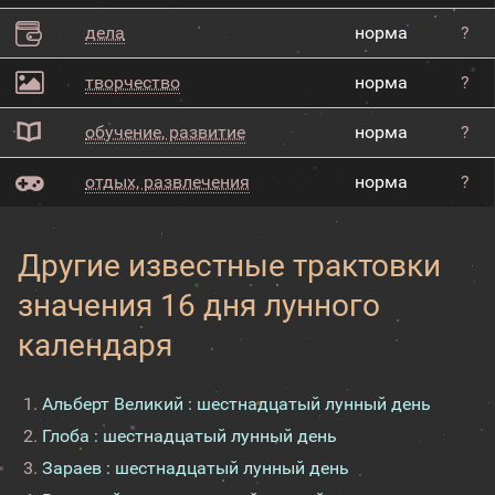
дела
норма
?
творчество
норма
?
обучение, развитие
норма
?
отдых, развлечения
норма
?
Другие известные трактовки
значения 16 дня лунного
календаря
Альберт Великий : шестнадцатый лунный день
Глоба : шестнадцатый лунный день
Зараев : шестнадцатый лунный день