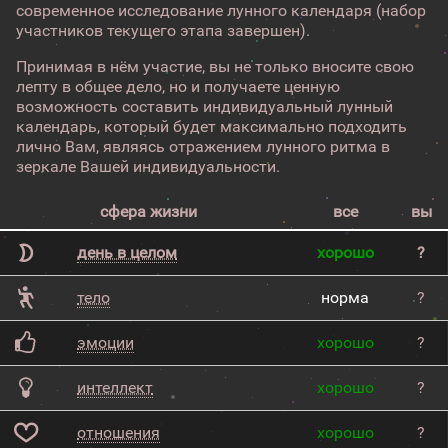
современное исследование лунного календаря (набор
участников текущего этапа завершен).
Принимая в нём участие, вы не только вносите свою
лепту в общее дело, но и получаете ценную
возможность составить индивидуальный лунный
календарь, который будет максимально подходить
лично Вам, являясь отражением лунного ритма в
зеркале Вашей индивидуальности.
сфера жизни
все
вы
день в целом
хорошо
?
тело
норма
?
эмоции
хорошо
?
интеллект
хорошо
?
отношения
хорошо
?