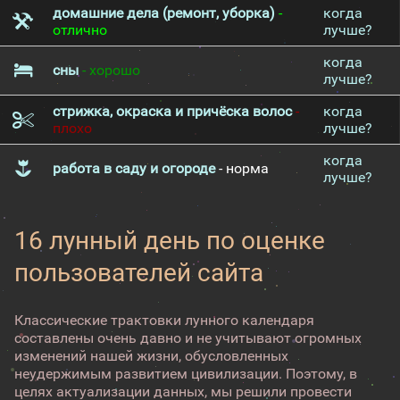
домашние дела (ремонт, уборка)
-
когда
отлично
лучше?
когда
сны
- хорошо
лучше?
стрижка, окраска и причёска волос
-
когда
плохо
лучше?
когда
работа в саду и огороде
- норма
лучше?
16 лунный день по оценке
пользователей сайта
Классические трактовки лунного календаря
составлены очень давно и не учитывают огромных
изменений нашей жизни, обусловленных
неудержимым развитием цивилизации. Поэтому, в
целях актуализации данных, мы решили провести