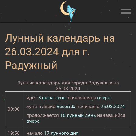
Лунный календарь на
26.03.2024 для г.
Радужный
Лунный календарь для города Радужный на
26.03.2024
идёт
3 фаза луны
начавшаяся
вчера
луна в знаке
Весов ♎
начиная с
25.03.2024
00:00
продолжается
16 лунный день
начавшийся
вчера
19:56
начало
17 лунного дня