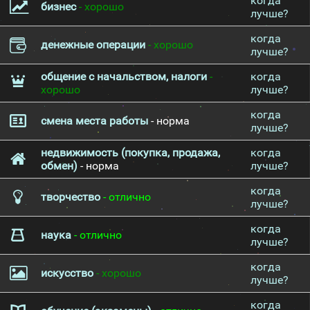
когда
бизнес
- хорошо
лучше?
когда
денежные операции
- хорошо
лучше?
общение с начальством, налоги
-
когда
хорошо
лучше?
когда
смена места работы
- норма
лучше?
недвижимость (покупка, продажа,
когда
обмен)
- норма
лучше?
когда
творчество
- отлично
лучше?
когда
наука
- отлично
лучше?
когда
искусство
- хорошо
лучше?
когда