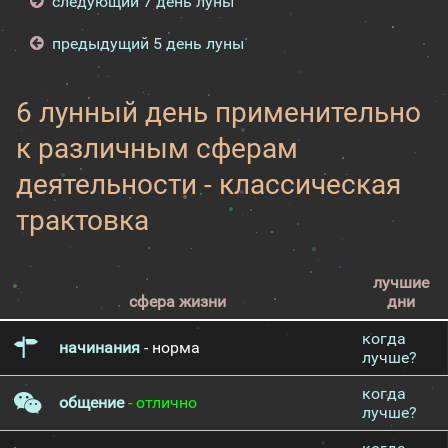
следующий 7 день луны
предыдущий 5 день луны
6 лунный день применительно
к различным сферам
деятельности - классическая
трактовка
лучшие
сфера жизни
дни
когда
начинания
- норма
лучше?
когда
общение
- отлично
лучше?