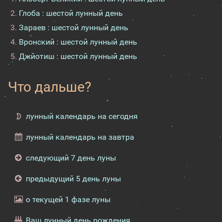
Глоба : шестой лунный день
Зараев : шестой лунный день
Вронский : шестой лунный день
Джйотиш : шестой лунный день
Что дальше?
лунный календарь на сегодня
лунный календарь на завтра
следующий 7 день луны
предыдущий 5 день луны
о текущей 1 фазе луны
Ваш лунный день рождения