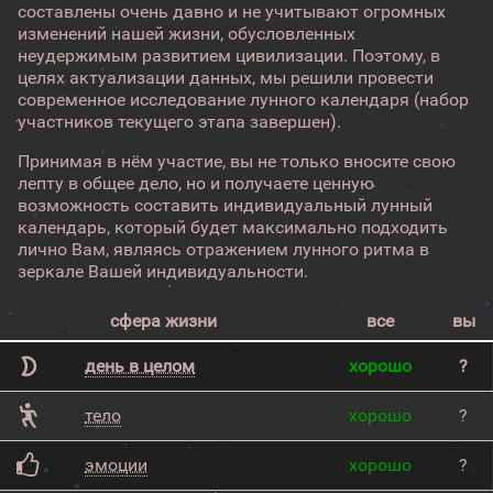
составлены очень давно и не учитывают огромных
изменений нашей жизни, обусловленных
неудержимым развитием цивилизации. Поэтому, в
целях актуализации данных, мы решили провести
современное исследование лунного календаря (набор
участников текущего этапа завершен).
Принимая в нём участие, вы не только вносите свою
лепту в общее дело, но и получаете ценную
возможность составить индивидуальный лунный
календарь, который будет максимально подходить
лично Вам, являясь отражением лунного ритма в
зеркале Вашей индивидуальности.
сфера жизни
все
вы
день в целом
хорошо
?
тело
хорошо
?
эмоции
хорошо
?