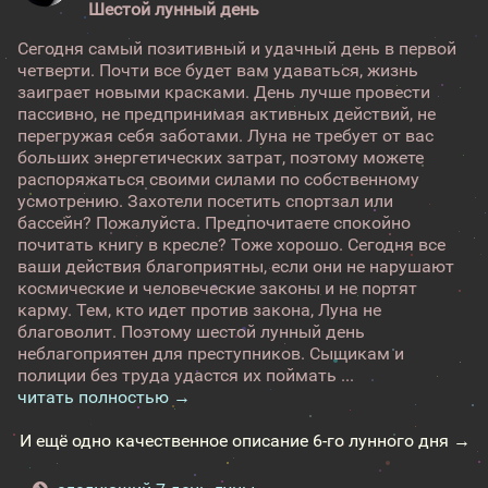
Шестой лунный день
Сегодня самый позитивный и удачный день в первой
четверти. Почти все будет вам удаваться, жизнь
заиграет новыми красками. День лучше провести
пассивно, не предпринимая активных действий, не
перегружая себя заботами. Луна не требует от вас
больших энергетических затрат, поэтому можете
распоряжаться своими силами по собственному
усмотрению. Захотели посетить спортзал или
бассейн? Пожалуйста. Предпочитаете спокойно
почитать книгу в кресле? Тоже хорошо. Сегодня все
ваши действия благоприятны, если они не нарушают
космические и человеческие законы и не портят
карму. Тем, кто идет против закона, Луна не
благоволит. Поэтому шестой лунный день
неблагоприятен для преступников. Сыщикам и
полиции без труда удастся их поймать ...
читать полностью →
И ещё одно качественное описание 6-го лунного дня →