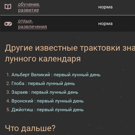
обучение,
норма
развитие
отдых,
норма
развлечения
Другие известные трактовки зн
лунного календаря
Альберт Великий : первый лунный день
Глоба : первый лунный день
Зараев : первый лунный день
Вронский : первый лунный день
Джйотиш : первый лунный день
Что дальше?