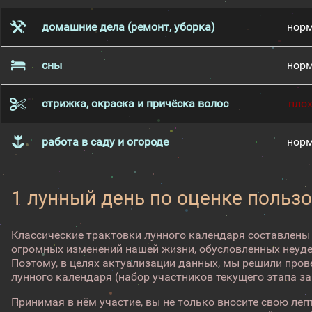
домашние дела (ремонт, уборка)
нор
сны
нор
стрижка, окраска и причёска волос
пло
работа в саду и огороде
нор
1 лунный день по оценке пользо
Классические трактовки лунного календаря составлены
огромных изменений нашей жизни, обусловленных неуд
Поэтому, в целях актуализации данных, мы решили про
лунного календаря (набор участников текущего этапа з
Принимая в нём участие, вы не только вносите свою лепт