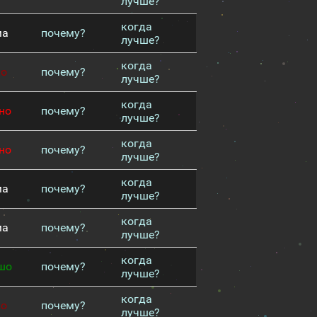
лучше?
когда
ма
почему?
лучше?
когда
хо
почему?
лучше?
когда
но
почему?
лучше?
когда
но
почему?
лучше?
когда
ма
почему?
лучше?
когда
ма
почему?
лучше?
когда
шо
почему?
лучше?
когда
хо
почему?
лучше?