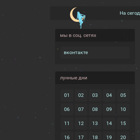
На сего
мы в соц. сетях
вконтакте
лунные дни
01
02
03
04
05
06
07
08
09
10
11
12
13
14
15
16
17
18
19
20