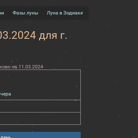
ни
Фазы луны
Луна в Зодиаке
3.2024 для г.
ово на 11.03.2024
вчера
 день