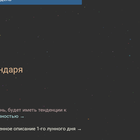
ендаря
нь, будет иметь тенденции к
лностью →
енное описание 1-го лунного дня →