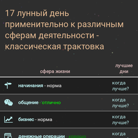
17 лунный день
применительно к различным
сферам деятельности -
классическая трактовка
лучшие
сфера жизни
дни
когда
начинания
- норма
лучше?
когда
общение
- отлично
лучше?
когда
бизнес
- норма
лучше?
когда
денежные операции
- хорошо