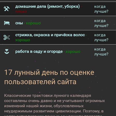
домашние дела (ремонт, уборка)
-
когда
плохо
лучше?
когда
сны
- хорошо
лучше?
стрижка, окраска и причёска волос
-
когда
хорошо
лучше?
когда
работа в саду и огороде
- хорошо
лучше?
17 лунный день по оценке
пользователей сайта
Классические трактовки лунного календаря
составлены очень давно и не учитывают огромных
изменений нашей жизни, обусловленных
неудержимым развитием цивилизации. Поэтому, в