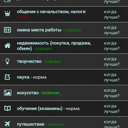
лучше?
общение с начальством, налоги
-
когда
плохо
лучше?
когда
смена места работы
- хорошо
лучше?
недвижимость (покупка, продажа,
когда
обмен)
- хорошо
лучше?
когда
творчество
- хорошо
лучше?
когда
наука
- норма
лучше?
когда
искусство
- отлично
лучше?
когда
обучение (экзамены)
- норма
лучше?
когда
путешествия
- хорошо
лучше?