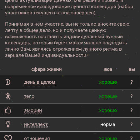
целях актуализации данных, мы решили провести
современное исследование лунного календаря (набор
участников текущего этапа завершен).
Принимая в нём участие, вы не только вносите свою
лепту в общее дело, но и получаете ценную
возможность составить индивидуальный лунный
календарь, который будет максимально подходить
лично Вам, являясь отражением лунного ритма в
зеркале Вашей индивидуальности.
сфера жизни
все
вы
день в целом
хорошо
?
тело
хорошо
?
эмоции
хорошо
?
интеллект
норма
?
отношения
хорошо
?