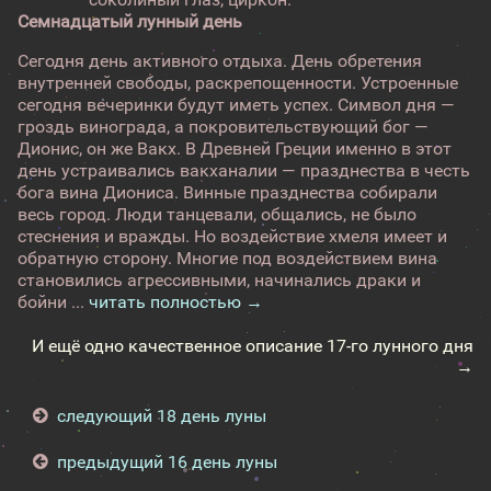
Семнадцатый лунный день
Сегодня день активного отдыха. День обретения
внутренней свободы, раскрепощенности. Устроенные
сегодня вечеринки будут иметь успех. Символ дня —
гроздь винограда, а покровительствующий бог —
Дионис, он же Вакх. В Древней Греции именно в этот
день устраивались вакханалии — празднества в честь
бога вина Диониса. Винные празднества собирали
весь город. Люди танцевали, общались, не было
стеснения и вражды. Но воздействие хмеля имеет и
обратную сторону. Многие под воздействием вина
становились агрессивными, начинались драки и
бойни ...
читать полностью →
И ещё одно качественное описание 17-го лунного дня
→
следующий 18 день луны
предыдущий 16 день луны