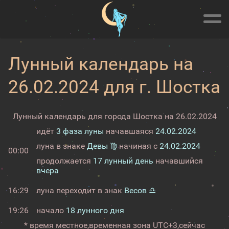
Лунный календарь на
26.02.2024 для г. Шостка
Лунный календарь для города Шостка на 26.02.2024
идёт
3 фаза луны
начавшаяся
24.02.2024
луна в знаке
Девы ♍
начиная с
24.02.2024
00:00
продолжается
17 лунный день
начавшийся
вчера
16:29
луна переходит в знак
Весов ♎
19:26
начало
18 лунного дня
* время местное,
временная зона UTC+3,
сейчас