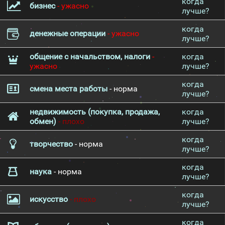
когда
бизнес
- ужасно
лучше?
когда
денежные операции
- ужасно
лучше?
общение с начальством, налоги
-
когда
ужасно
лучше?
когда
смена места работы
- норма
лучше?
недвижимость (покупка, продажа,
когда
обмен)
- плохо
лучше?
когда
творчество
- норма
лучше?
когда
наука
- норма
лучше?
когда
искусство
- плохо
лучше?
когда