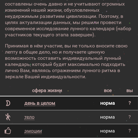
составлены очень давно и не учитывают огромных
изменений нашей жизни, обусловленных
неудержимым развитием цивилизации. Поэтому, в
целях актуализации данных, мы решили провести
современное исследование лунного календаря (набор
участников текущего этапа завершен).
Принимая в нём участие, вы не только вносите свою
лепту в общее дело, но и получаете ценную
возможность составить индивидуальный лунный
календарь, который будет максимально подходить
лично Вам, являясь отражением лунного ритма в
зеркале Вашей индивидуальности.
сфера жизни
все
вы
день в целом
норма
?
тело
норма
?
эмоции
норма
?