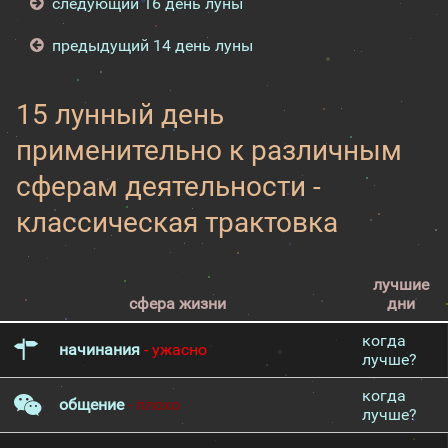
следующий 16 день луны
предыдущий 14 день луны
15 лунный день
применительно к различным
сферам деятельности -
классическая трактовка
лучшие
сфера жизни
дни
когда
начинания
- ужасно
лучше?
когда
общение
- плохо
лучше?