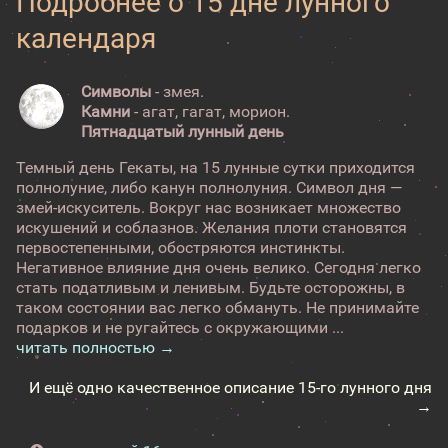
Подробнее о 15 дне лунного
календаря
Символы
- змея.
Камни
- агат, гагат, морион.
Пятнадцатый лунный день
Темный день Гекаты, на 15 лунные сутки приходится
полнолуние, либо канун полнолуния. Символ дня —
змей-искуситель. Вокруг нас возникает множество
искушений и соблазнов. Желания плоти становятся
первостепенными, обостряются инстинкты.
Негативное влияние дня очень велико. Сегодня легко
стать податливым и ленивым. Будьте осторожны, в
таком состоянии вас легко обмануть. Не принимайте
подарков и не ругайтесь с окружающими ...
читать полностью →
И ещё одно качественное описание 15-го лунного дня
→