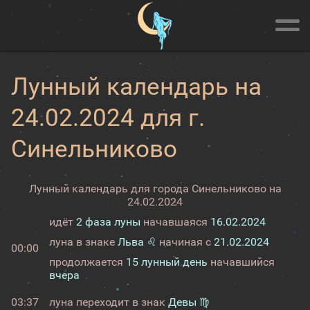
Лунный календарь на
24.02.2024 для г.
Синельниково
Лунный календарь для города Синельниково на
24.02.2024
идёт
2 фаза луны
начавшаяся
16.02.2024
луна в знаке
Льва ♌
начиная с
21.02.2024
00:00
продолжается
15 лунный день
начавшийся
вчера
03:37
луна переходит в знак
Девы ♍