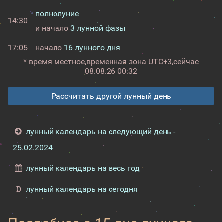
полнолуние
14:30
и начало
3 лунной фазы
17:05
начало
16 лунного дня
* время местное,
временная зона UTC+3,
сейчас
08.08.26 00:32
Рассчитать другой лунный день
лунный календарь на следующий день -
25.02.2024
лунный календарь на весь год
лунный календарь на сегодня