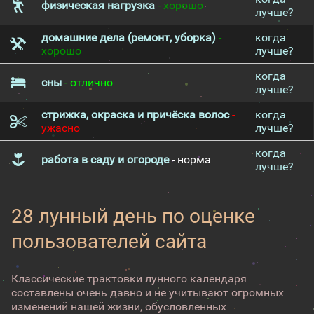
физическая нагрузка
- хорошо
лучше?
домашние дела (ремонт, уборка)
-
когда
хорошо
лучше?
когда
сны
- отлично
лучше?
стрижка, окраска и причёска волос
-
когда
ужасно
лучше?
когда
работа в саду и огороде
- норма
лучше?
28 лунный день по оценке
пользователей сайта
Классические трактовки лунного календаря
составлены очень давно и не учитывают огромных
изменений нашей жизни, обусловленных