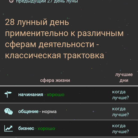
предыдущий 27 день луны
28 лунный день
применительно к различным
сферам деятельности -
классическая трактовка
лучшие
сфера жизни
дни
когда
начинания
- хорошо
лучше?
когда
общение
- норма
лучше?
когда
бизнес
- хорошо
лучше?