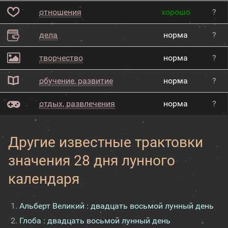
отношения
хорошо
?
дела
норма
?
творчество
норма
?
обучение, развитие
норма
?
отдых, развлечения
норма
?
Другие известные трактовки
значения 28 дня лунного
календаря
Альберт Великий : двадцать восьмой лунный день
Глоба : двадцать восьмой лунный день