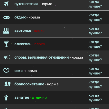
когда
путешествия
- норма
лучше?
когда
отдых
- норма
лучше?
когда
застолье
- плохо
лучше?
когда
алкоголь
- плохо
лучше?
когда
споры, выяснения отношений
- норма
лучше?
когда
секс
- норма
лучше?
когда
бракосочетание
- норма
лучше?
когда
зачатие
- отлично
лучше?
когда