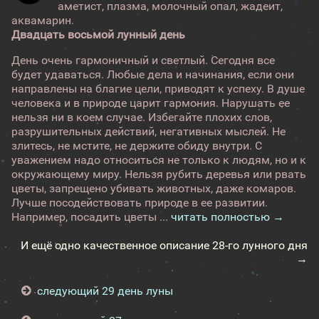
аметист, плазма, молочный опал, жадеит,
аквамарин.
Двадцать восьмой лунный день
День очень гармоничный и светлый. Сегодня все
будет удаваться. Любые дела и начинания, если они
направлены на благие цели, приводят к успеху. В душе
человека и в природе царит гармония. Нарушать ее
нельзя ни в коем случае. Избегайте плохих слов,
разрушительных действий, негативных мыслей. Не
злитесь, не мстите, не держите обиду внутри. С
уважением надо относиться не только к людям, но и к
окружающему миру. Нельзя рубить деревья или рвать
цветы, запрещено убивать животных, даже комаров.
Лучше посодействовать природе в ее развитии.
Например, посадить цветы ...
читать полностью →
И ещё одно качественное описание 28-го лунного дня
→
следующий 29 день луны