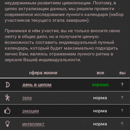
неудержимым развитием цивилизации. Поэтому, в
целях актуализации данных, мы решили провести
современное исследование лунного календаря (набор
участников текущего этапа завершен).
Принимая в нём участие, вы не только вносите свою
лепту в общее дело, но и получаете ценную
возможность составить индивидуальный лунный
календарь, который будет максимально подходить
лично Вам, являясь отражением лунного ритма в
зеркале Вашей индивидуальности.
сфера жизни
все
вы
день в целом
хорошо
?
тело
норма
?
эмоции
норма
?
интеллект
норма
?