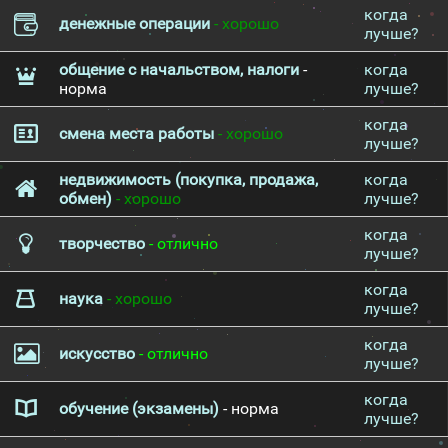
когда
денежные операции
- хорошо
лучше?
общение с начальством, налоги
-
когда
норма
лучше?
когда
смена места работы
- хорошо
лучше?
недвижимость (покупка, продажа,
когда
обмен)
- хорошо
лучше?
когда
творчество
- отлично
лучше?
когда
наука
- хорошо
лучше?
когда
искусство
- отлично
лучше?
когда
обучение (экзамены)
- норма
лучше?